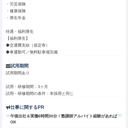
・労災保険

・健康保険

・厚生年金

待遇・福利厚生

【福利厚生】

◆交通費支給（規定有）

◆車通勤可／無料駐車場完備
試用期間
試用期間あり

試用・研修期間：3ヶ月

仕事に関するPR
午後出社＆実働6時間30分！塾講師アルバイト経験があれば
OK