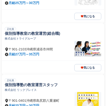
月給25万円～30万円
気になる
正社員
個別指導教室の教室運営(総合職)
株式会社トライグループ
〒901-2103沖縄県浦添市仲間
月給27万円～35万円
気になる
正社員
個別指導塾の教室運営スタッフ
株式会社 リックプレイス
〒901-0401沖縄県島尻郡八重瀬町
月給25万円～30万円