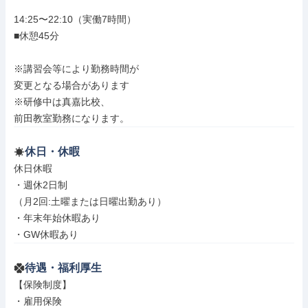
14:25〜22:10（実働7時間）

■休憩45分

※講習会等により勤務時間が

変更となる場合があります

※研修中は真嘉比校、

前田教室勤務になります。
休日・休暇
休日休暇

・週休2日制

（月2回:土曜または日曜出勤あり）

・年末年始休暇あり

・GW休暇あり
待遇・福利厚生
【保険制度】

・雇用保険
