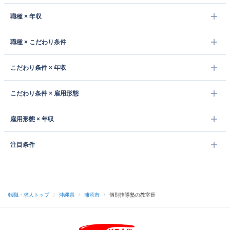
職種 × 年収
職種 × こだわり条件
こだわり条件 × 年収
こだわり条件 × 雇用形態
雇用形態 × 年収
注目条件
転職・求人トップ
/
沖縄県
/
浦添市
/
個別指導塾の教室長