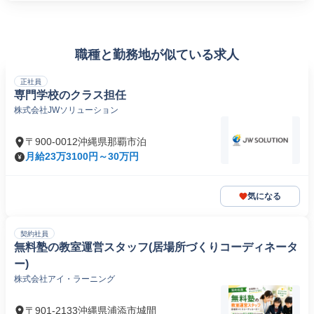
職種と勤務地が似ている求人
正社員
専門学校のクラス担任
株式会社JWソリューション
〒900-0012沖縄県那覇市泊
月給23万3100円～30万円
気になる
契約社員
無料塾の教室運営スタッフ(居場所づくりコーディネータ
ー)
株式会社アイ・ラーニング
〒901-2133沖縄県浦添市城間