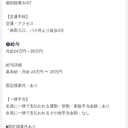
個別指導JUST

【交通手段】

交通・アクセス

「前田入口」バス停より徒歩2分
給与
月給24万円～28万円

給与詳細

基本給：月給 24万円 〜 28万円

固定残業代：あり

【一律手当】

全員に一律で支払われる通勤・皆勤・家族手当金額：あり

全員に一律で支払われるその他手当金額：なし

■固定残業代あり
