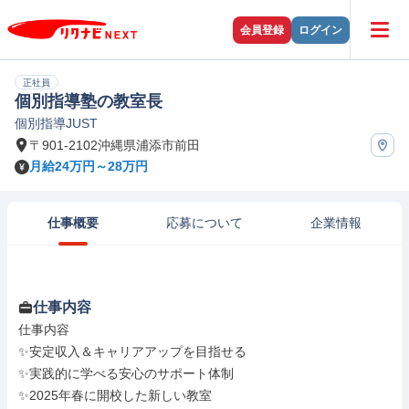
会員登録
ログイン
正社員
個別指導塾の教室長
個別指導JUST
〒901-2102沖縄県浦添市前田
月給24万円～28万円
仕事概要
応募について
企業情報
仕事内容
仕事内容

✨安定収入＆キャリアアップを目指せる

✨実践的に学べる安心のサポート体制

✨2025年春に開校した新しい教室
