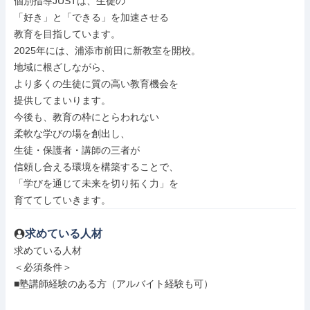
個別指導JUSTは、生徒の

「好き」と「できる」を加速させる

教育を目指しています。

2025年には、浦添市前田に新教室を開校。

地域に根ざしながら、

より多くの生徒に質の高い教育機会を

提供してまいります。

今後も、教育の枠にとらわれない

柔軟な学びの場を創出し、

生徒・保護者・講師の三者が

信頼し合える環境を構築することで、

「学びを通じて未来を切り拓く力」を

育ててしていきます。
求めている人材
求めている人材

＜必須条件＞

■塾講師経験のある方（アルバイト経験も可）
