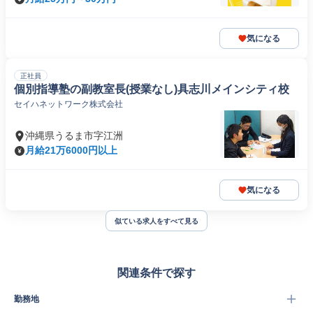
気になる
正社員
個別指導塾の副教室長(授業なし)具志川メインシティ校
セイハネットワーク株式会社
沖縄県うるま市字江洲
月給21万6000円以上
気になる
似ている求人をすべて見る
関連条件で探す
勤務地