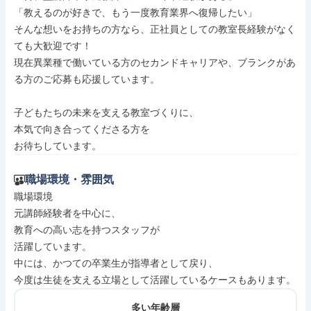
「教えるのが好きで、もう一度教育業界へ復帰したい」

そんな想いをお持ちの方なら、正社員としての教室長経験がなく
ても大歓迎です！

現在異業種で働いている方のセカンドキャリアや、ブランクがあ
る方のご応募も応援しています。

子どもたちの未来を支える教室づくりに、

本気で向き合ってくださる方を

お待ちしています。
職場環境・雰囲気
職場環境

元講師経験者を中心に、

教育への高い志を持つスタッフが

活躍しています。

中には、かつての卒業生が指導者として戻り、

今度は生徒を支える立場として活躍しているケースもあります。
多い年齢層