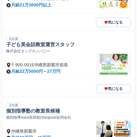
月給21万3000円以上
気になる
正社員
子ども英会話教室運営スタッフ
株式会社タップカンパニー
〒900-0016沖縄県那覇市前島
月給22万5000円～27万円
気になる
正社員
個別指導塾の教室長候補
個別指導Axis(長田校)Soogood合同会社
沖縄県那覇市