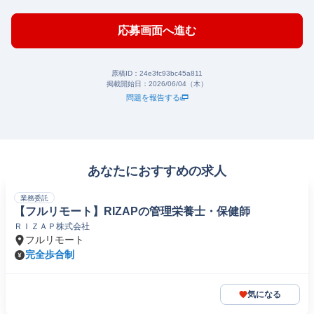
応募画面へ進む
原稿ID：
24e3fc93bc45a811
掲載開始日：
2026/06/04（木）
問題を報告する
あなたにおすすめの求人
業務委託
【フルリモート】RIZAPの管理栄養士・保健師
ＲＩＺＡＰ株式会社
フルリモート
完全歩合制
気になる