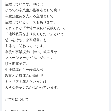
活躍しています。中には

かつての卒業生が指導者として戻り

今度は生徒を支える立場として

活躍しているケースもあります。

それぞれが「生徒の成長に貢献したい」

「地域教育をより良くしたい」という

想いを持ち、教室運営にも

主体的に関わっています。

今後の事業拡大に伴い、教室長や

マネージャーなどのポジションも

順次拡充予定。

生徒指導から一歩踏み出し、

教育と組織運営の両面で

キャリアを築きたい方には、

大きなチャンスが広がっています。

✅当社について

￣￣￣￣￣￣￣￣￣￣￣￣￣￣￣￣￣￣￣
