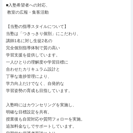
■入塾希望者への対応、

 教室の広報・集客活動

【当塾の指導スタイルについて】

当塾は「つきっきり個別」にこだわり、

講師1名に対し生徒2名の

完全個別指導体制で質の高い

学習支援を提供しています。

一人ひとりの理解度や学習目標に

合わせたカリキュラム設計と

丁寧な進捗管理により、

学力向上だけでなく、自発的な

学習姿勢の育成も目指しています。

入塾時にはカウンセリングを実施し、

明確な目標設定を共有。

授業後も自習対応や質問フォローを実施。

追加料金なしでサポートしています。
