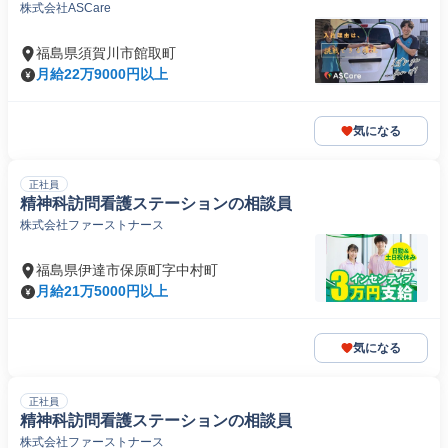
株式会社ASCare
福島県須賀川市館取町
月給22万9000円以上
気になる
正社員
精神科訪問看護ステーションの相談員
株式会社ファーストナース
福島県伊達市保原町字中村町
月給21万5000円以上
気になる
正社員
精神科訪問看護ステーションの相談員
株式会社ファーストナース