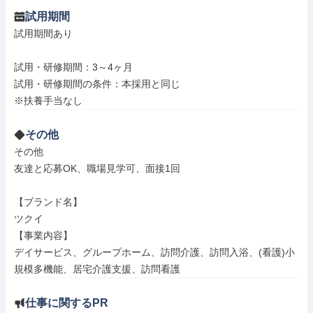
試用期間
試用期間あり

試用・研修期間：3～4ヶ月

試用・研修期間の条件：本採用と同じ

その他
その他

友達と応募OK、職場見学可、面接1回

【ブランド名】

ツクイ

【事業内容】

デイサービス、グループホーム、訪問介護、訪問入浴、(看護)小
規模多機能、居宅介護支援、訪問看護
仕事に関するPR