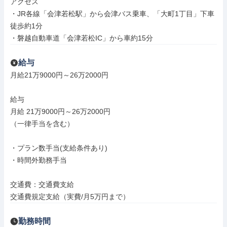
アクセス

・JR各線「会津若松駅」から会津バス乗車、「大町1丁目」下車
徒歩約1分

・磐越自動車道「会津若松IC」から車約15分
給与
月給21万9000円～26万2000円

給与

月給 21万9000円～26万2000円

（一律手当を含む）

・プラン数手当(支給条件あり)

・時間外勤務手当

交通費：交通費支給

交通費規定支給（実費/月5万円まで）
勤務時間