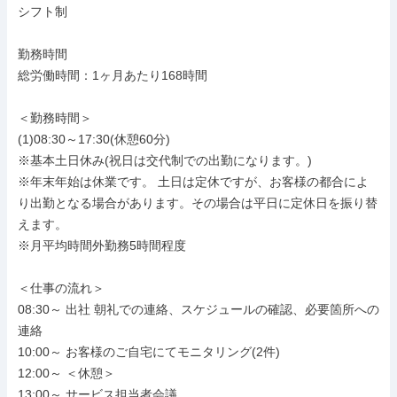
シフト制

勤務時間

総労働時間：1ヶ月あたり168時間

＜勤務時間＞

(1)08:30～17:30(休憩60分)

※基本土日休み(祝日は交代制での出勤になります。)

※年末年始は休業です。 土日は定休ですが、お客様の都合によ
り出勤となる場合があります。その場合は平日に定休日を振り替
えます。

※月平均時間外勤務5時間程度

＜仕事の流れ＞

08:30～ 出社 朝礼での連絡、スケジュールの確認、必要箇所への
連絡

10:00～ お客様のご自宅にてモニタリング(2件)

12:00～ ＜休憩＞

13:00～ サービス担当者会議
