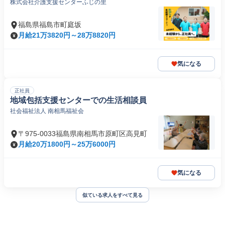
株式会社介護支援センターふじの里
福島県福島市町庭坂
月給21万3820円～28万8820円
気になる
正社員
地域包括支援センターでの生活相談員
社会福祉法人 南相馬福祉会
〒975-0033福島県南相馬市原町区高見町
月給20万1800円～25万6000円
気になる
似ている求人をすべて見る