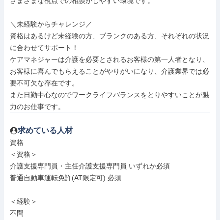
さまざまな視点での相談がしやすい環境です。

＼未経験からチャレンジ／

資格はあるけど未経験の方、ブランクのある方、それぞれの状況
に合わせてサポート！

ケアマネジャーは介護を必要とされるお客様の第一人者となり、
お客様に喜んでもらえることがやりがいになり、介護業界では必
要不可欠な存在です。

また日勤中心なのでワークライフバランスをとりやすいことが魅
力のお仕事です。
求めている人材
資格

＜資格＞

介護支援専門員・主任介護支援専門員 いずれか必須

普通自動車運転免許(AT限定可) 必須

＜経験＞

不問
