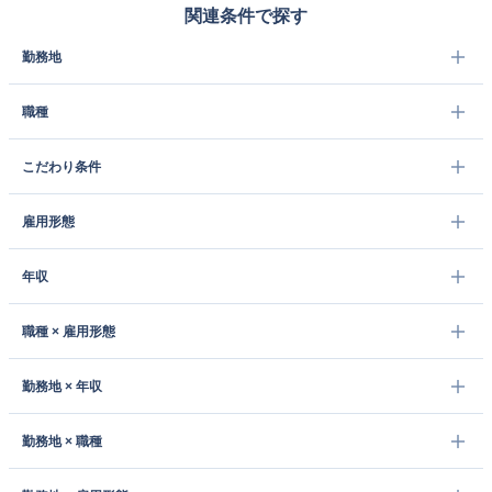
関連条件で探す
勤務地
職種
こだわり条件
雇用形態
年収
職種 × 雇用形態
勤務地 × 年収
勤務地 × 職種