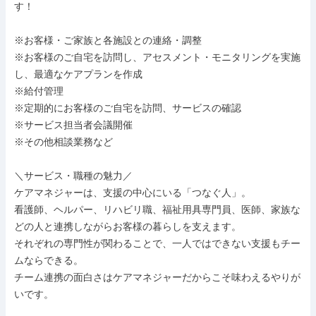
す！

※お客様・ご家族と各施設との連絡・調整

※お客様のご自宅を訪問し、アセスメント・モニタリングを実施
し、最適なケアプランを作成

※給付管理

※定期的にお客様のご自宅を訪問、サービスの確認

※サービス担当者会議開催

※その他相談業務など

＼サービス・職種の魅力／

ケアマネジャーは、支援の中心にいる「つなぐ人」。

看護師、ヘルパー、リハビリ職、福祉用具専門員、医師、家族な
どの人と連携しながらお客様の暮らしを支えます。

それぞれの専門性が関わることで、一人ではできない支援もチー
ムならできる。

チーム連携の面白さはケアマネジャーだからこそ味わえるやりが
いです。
