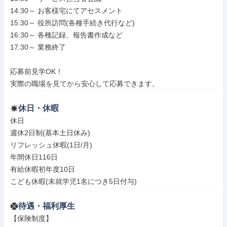
14:30～ お客様宅にてアセスメント

15:30～ 役所訪問(各種手続き代行など)

16:30～ 各種記録、報告書作成など

17:30～ 業務終了

応募前見学OK！

実際の職場を見てから安心して応募できます。
休日・休暇
休日

週休2日制(基本土日休み)

リフレッシュ休暇(1日/月)

年間休日116日

有給休暇初年度10日

こども休暇(未就学児1名につき5日付与)
待遇・福利厚生
【保険制度】
