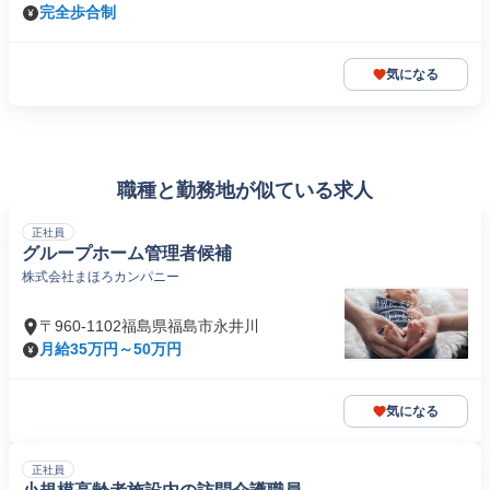
完全歩合制
気になる
職種と勤務地が似ている求人
正社員
グループホーム管理者候補
株式会社まほろカンパニー
〒960-1102福島県福島市永井川
月給35万円～50万円
気になる
正社員