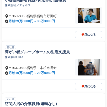
小規模高齢者施設内の訪問介護職員
株式会社メディホス
〒960-8055福島県福島市野田町
月給29万8000円～33万3000円
気になる
正社員
障がい者グループホームの生活支援員
株式会社Guild
〒964-0866福島県二本松市長命
月給19万3600円～29万8080円
気になる
正社員
訪問入浴の介護職員(運転なし)