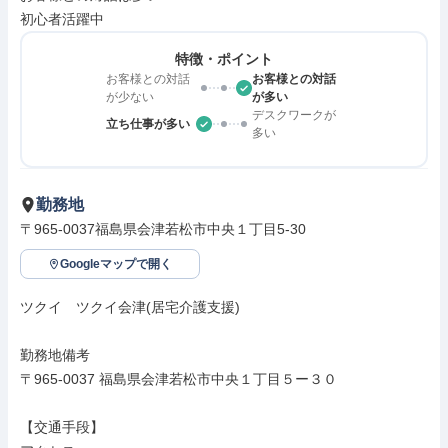
初心者活躍中
特徴・ポイント
お客様との対話
お客様との対話
が少ない
が多い
デスクワークが
立ち仕事が多い
多い
勤務地
〒965-0037福島県会津若松市中央１丁目5-30
Googleマップで開く
ツクイ　ツクイ会津(居宅介護支援)

勤務地備考

〒965-0037 福島県会津若松市中央１丁目５ー３０

【交通手段】
