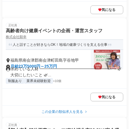
気になる
正社員
高齢者向け健康イベントの企画・運営スタッフ
株式会社顯幸
人と話すことが好きならOK！地域の健康づくりを支える仕事
福島県南会津郡南会津町田島字谷地甲
月給23万5000円～25万円
求めている人材 ━━━━━━━━━━━━━━━━━━━ 🌿
大切にしたいこと 🌿...
制服あり
業界未経験歓迎
+10個
気になる
この企業の類似求人を見る
正社員