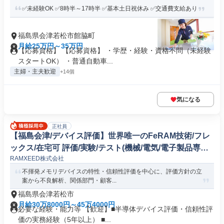
✅未経験OK ✅8時半～17時半 ✅基本土日祝休み ✅交通費支給あり
福島県会津若松市館脇町
月給25万円～35万円
【応募資格】 【応募資格】 ・学歴・経験・資格不問（未経験
スタートOK） ・普通自動車...
主婦・主夫歓迎
+14個
気になる
正社員
【福島会津/デバイス評価】世界唯一のFeRAM技術/フレ
ックス/在宅可 評価/実験/テスト(機械/電気/電子製品専門
RAMXEED株式会社
職)
不揮発メモリデバイスの特性・信頼性評価を中心に、評価方針の立
案から不良解析、関係部門・顧客...
福島県会津若松市
月給30万8000円～45万4000円
必要な経験・能力等 【歓迎】■半導体デバイス評価・信頼性評
価の実務経験（5年以上） ■...