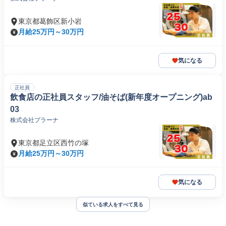
東京都葛飾区新小岩
月給25万円～30万円
気になる
正社員
飲食店の正社員スタッフ/油そば(新年度オープニング)ab
03
株式会社プラーナ
東京都足立区西竹の塚
月給25万円～30万円
気になる
似ている求人をすべて見る