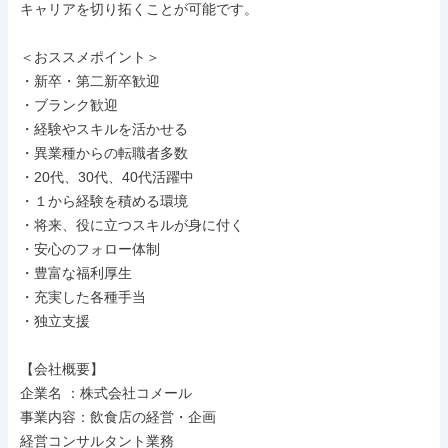
キャリアを切り拓くことが可能です。

＜おススメポイント＞

・新卒・第二新卒歓迎

・ブランク歓迎

・経験やスキルを活かせる

・異業種からの転職者多数

・20代、30代、40代活躍中

・１から経験を積める環境

・将来、役に立つスキルが身に付く

・安心のフォロー体制

・豊富な福利厚生

・充実した各種手当

・独立支援

【会社概要】

企業名 ：株式会社コメール

事業内容：飲食店の経営・企画

経営コンサルタント業務
