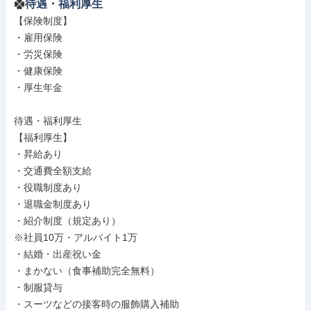
待遇・福利厚生
【保険制度】

・雇用保険

・労災保険

・健康保険

・厚生年金

待遇・福利厚生

【福利厚生】

・昇給あり

・交通費全額支給

・役職制度あり

・退職金制度あり

・紹介制度（規定あり）

※社員10万・アルバイト1万

・結婚・出産祝い金

・まかない（食事補助完全無料）

・制服貸与

・スーツなどの接客時の服飾購入補助
