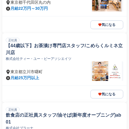
東京都千代田区丸の内
月給22万円～30万円
気になる
正社員
【44歳以下】お茶漬け専門店スタッフ/こめらくルミネ立
川店
株式会社ティー・ユー・ビーアソシエイツ
東京都立川市曙町
月給25万円以上
気になる
正社員
飲食店の正社員スタッフ/油そば(新年度オープニング)ab
01
株式会社プラーナ