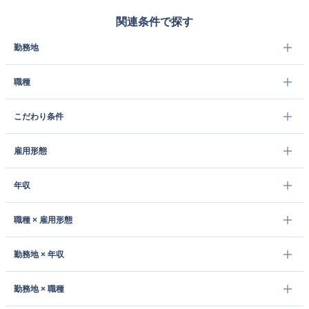
関連条件で探す
勤務地
職種
こだわり条件
雇用形態
年収
職種 × 雇用形態
勤務地 × 年収
勤務地 × 職種