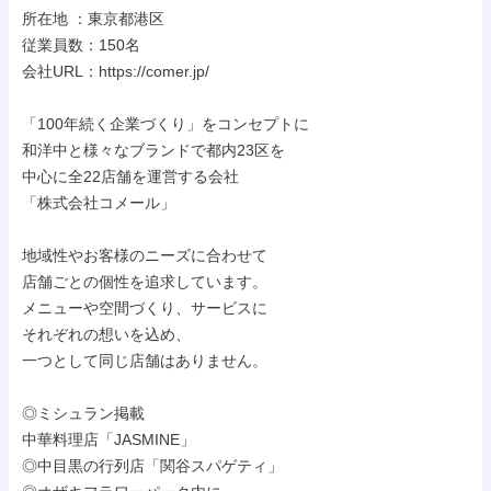
所在地 ：東京都港区

従業員数：150名

会社URL：https://comer.jp/

「100年続く企業づくり」をコンセプトに

和洋中と様々なブランドで都内23区を

中心に全22店舗を運営する会社

「株式会社コメール」

地域性やお客様のニーズに合わせて

店舗ごとの個性を追求しています。

メニューや空間づくり、サービスに

それぞれの想いを込め、

一つとして同じ店舗はありません。

◎ミシュラン掲載

中華料理店「JASMINE」

◎中目黒の行列店「関谷スパゲティ」
