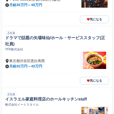
月給36万円～48万円
気になる
正社員
ドラマで話題の矢場味仙/ホール・サービススタッフ(正
社員)
TFR株式会社
東京都渋谷区恵比寿西
月給30万円～40万円
気になる
正社員
イスラエル家庭料理店のホールキッチンstaff
株式会社イートスタイル