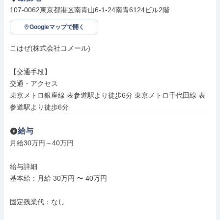
107-0062東京都港区南青山6-1-24南青6124ビル2階
Googleマップで開く
こはぜ(株式会社コメール)

【交通手段】

交通・アクセス

東京メトロ銀座線 表参道駅より徒歩6分 東京メトロ千代田線 表
参道駅より徒歩6分
給与
月給30万円～40万円

給与詳細

基本給：月給 30万円 〜 40万円

固定残業代：なし
