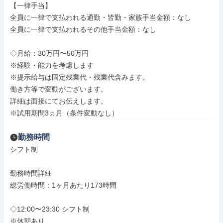
【一律手当】

全員に一律で支払われる通勤・皆勤・家族手当金額：なし

全員に一律で支払われるその他手当金額：なし

◇月給：30万円〜50万円

※経験・能力を考慮します

※提示給与は固定残業代・残業代含みます。

働き方等で変動がございます。

詳細は面接にてお伝えします。

※試用期間3ヵ月（条件変動なし）
勤務時間
シフト制

勤務時間詳細

総労働時間：1ヶ月あたり173時間

◇12:00〜23:30 シフト制

※休憩あり
