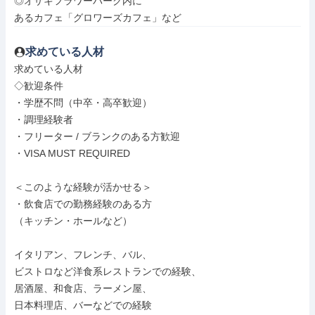
◎オザキフラワーパーク内に

あるカフェ「グロワーズカフェ」など
求めている人材
求めている人材

◇歓迎条件

・学歴不問（中卒・高卒歓迎）

・調理経験者

・フリーター / ブランクのある方歓迎

・VISA MUST REQUIRED

＜このような経験が活かせる＞

・飲食店での勤務経験のある方

（キッチン・ホールなど）

イタリアン、フレンチ、バル、

ビストロなど洋食系レストランでの経験、

居酒屋、和食店、ラーメン屋、

日本料理店、バーなどでの経験
