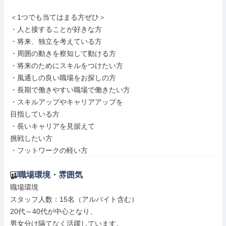
＜1つでも当てはまる方ぜひ＞

・人と接することが好きな方

・将来、独立を考えている方

・周囲の動きを察知して動ける方

・将来のためにスキルをつけたい方

・風通しの良い職場をお探しの方

・長期で働きやすい職場で働きたい方

・スキルアップやキャリアアップを

目指している方

・長いキャリアを見据えて

挑戦したい方

・フットワークの軽い方
職場環境・雰囲気
職場環境

スタッフ人数：15名（アルバイト含む）

20代～40代が中心となり、

男女分け隔てなく活躍しています。
