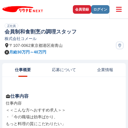
会員登録
ログイン
正社員
会員制和食割烹の調理スタッフ
株式会社コメール
〒107-0062東京都港区南青山
月給30万円～40万円
仕事概要
応募について
企業情報
仕事内容
仕事内容

＜＜こんな方へおすすめ求人＞＞

・「今の職場は効率ばかり、

もっと料理の質にこだわりたい」
