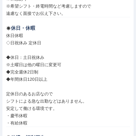
※希望シフト・終電時間など考慮しますので

遠慮なく面接でお伝え下さい。
休日・休暇
休日休暇

◇日祝休み 定休日

◆休日：土日祝休み

※土曜日は他の曜日に変更可

◆完全週休2日制

◆年間休日120日以上

定休日のあるお店なので

シフトによる急な出勤などはありません。

安定して働ける環境です。

・慶弔休暇

・有給休暇