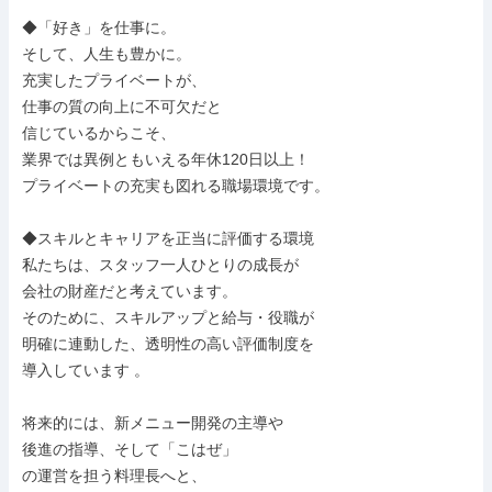
◆「好き」を仕事に。

そして、人生も豊かに。

充実したプライベートが、

仕事の質の向上に不可欠だと

信じているからこそ、

業界では異例ともいえる年休120日以上！

プライベートの充実も図れる職場環境です。

◆スキルとキャリアを正当に評価する環境

私たちは、スタッフ一人ひとりの成長が

会社の財産だと考えています。

そのために、スキルアップと給与・役職が

明確に連動した、透明性の高い評価制度を

導入しています 。

将来的には、新メニュー開発の主導や

後進の指導、そして「こはぜ」

の運営を担う料理長へと、
