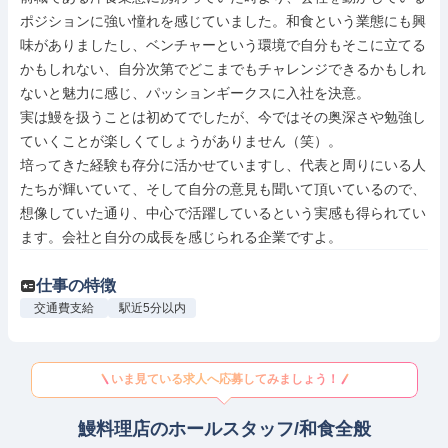
ポジションに強い憧れを感じていました。和食という業態にも興
味がありましたし、ベンチャーという環境で自分もそこに立てる
かもしれない、自分次第でどこまでもチャレンジできるかもしれ
ないと魅力に感じ、パッションギークスに入社を決意。

実は鰻を扱うことは初めてでしたが、今ではその奥深さや勉強し
ていくことが楽しくてしょうがありません（笑）。

培ってきた経験も存分に活かせていますし、代表と周りにいる人
たちが輝いていて、そして自分の意見も聞いて頂いているので、
想像していた通り、中心で活躍しているという実感も得られてい
ます。会社と自分の成長を感じられる企業ですよ。
仕事の特徴
交通費支給
駅近5分以内
いま見ている求人へ応募してみましょう！
鰻料理店のホールスタッフ/和食全般