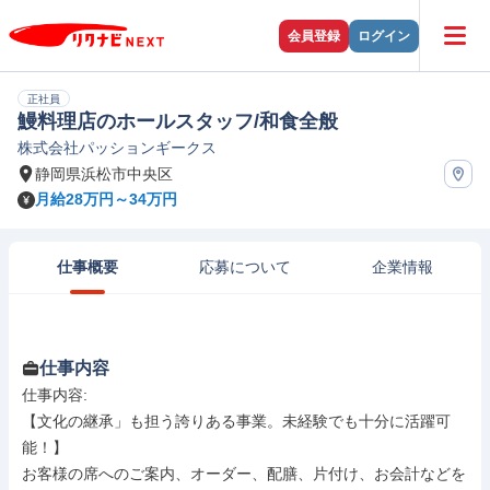
会員登録
ログイン
正社員
鰻料理店のホールスタッフ/和食全般
株式会社パッションギークス
静岡県浜松市中央区
月給28万円～34万円
仕事概要
応募について
企業情報
仕事内容
仕事内容: 

【文化の継承」も担う誇りある事業。未経験でも十分に活躍可
能！】

お客様の席へのご案内、オーダー、配膳、片付け、お会計などを