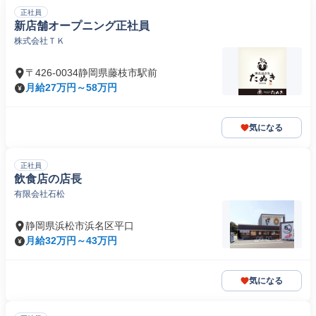
正社員
新店舗オープニング正社員
株式会社ＴＫ
〒426-0034静岡県藤枝市駅前
月給27万円～58万円
気になる
正社員
飲食店の店長
有限会社石松
静岡県浜松市浜名区平口
月給32万円～43万円
気になる