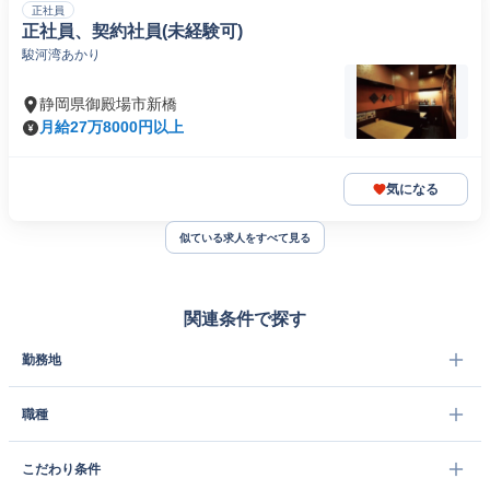
正社員
正社員、契約社員(未経験可)
駿河湾あかり
静岡県御殿場市新橋
月給27万8000円以上
気になる
似ている求人をすべて見る
関連条件で探す
勤務地
職種
こだわり条件