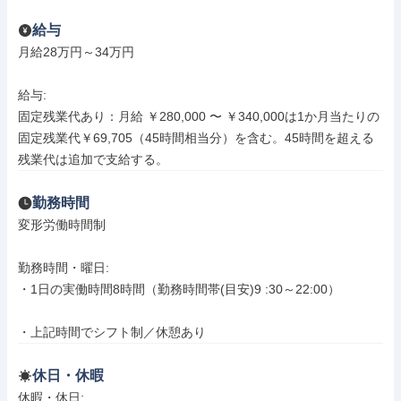
給与
月給28万円～34万円

給与: 

固定残業代あり：月給 ￥280,000 〜 ￥340,000は1か月当たりの
固定残業代￥69,705（45時間相当分）を含む。45時間を超える
残業代は追加で支給する。
勤務時間
変形労働時間制

勤務時間・曜日: 

・1日の実働時間8時間（勤務時間帯(目安)9 :30～22:00）

・上記時間でシフト制／休憩あり
休日・休暇
休暇・休日: 
