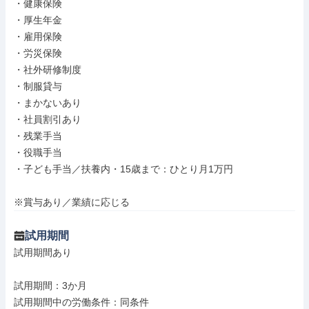
・健康保険

・厚生年金

・雇用保険

・労災保険

・社外研修制度

・制服貸与

・まかないあり

・社員割引あり

・残業手当

・役職手当

・子ども手当／扶養内・15歳まで：ひとり月1万円

※賞与あり／業績に応じる
試用期間
試用期間あり

試用期間：3か月

試用期間中の労働条件：同条件