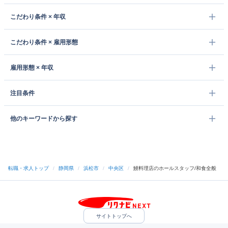
こだわり条件 × 年収
こだわり条件 × 雇用形態
雇用形態 × 年収
注目条件
他のキーワードから探す
転職・求人トップ
/
静岡県
/
浜松市
/
中央区
/
鰻料理店のホールスタッフ/和食全般
サイトトップへ