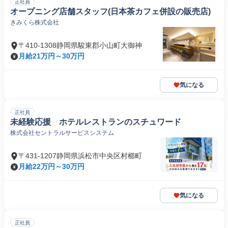
正社員
オープニング店舗スタッフ(日本茶カフェ併設の販売店)
きみくら株式会社
〒410-1308静岡県駿東郡小山町大御神
月給21万円～30万円
気になる
正社員
未経験応援 ホテルレストランのスチュワード
株式会社セントラルサービスシステム
〒431-1207静岡県浜松市中央区村櫛町
月給22万円～30万円
気になる
正社員