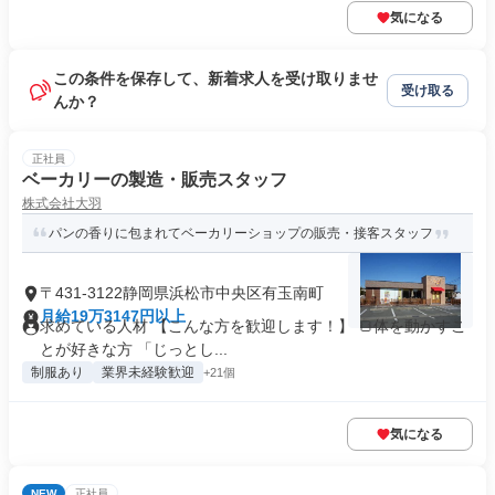
気になる
この条件を保存して、新着求人を受け取りませ
受け取る
んか？
正社員
ベーカリーの製造・販売スタッフ
株式会社大羽
パンの香りに包まれてベーカリーショップの販売・接客スタッフ
〒431-3122静岡県浜松市中央区有玉南町
月給19万3147円以上
求めている人材 【こんな方を歓迎します！】 🍞体を動かすこ
とが好きな方 「じっとし...
制服あり
業界未経験歓迎
+21個
気になる
NEW
正社員