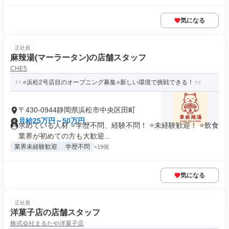
気になる
正社員
麻辣湯(マーラータン)の店舗スタッフ
CHE5
⭐浜松2号店目のオープニング募集⭐新しい環境で挑戦できる！
〒430-0944静岡県浜松市中央区田町
月給25万円～50万円
求めている人材 ⭐学歴不問、経験不問！ ⭐未経験歓迎！ ⭐飲食
業界が初めての方も大歓迎...
業界未経験歓迎
学歴不問
+19個
気になる
正社員
洋菓子店の店舗スタッフ
株式会社まるたや洋菓子店