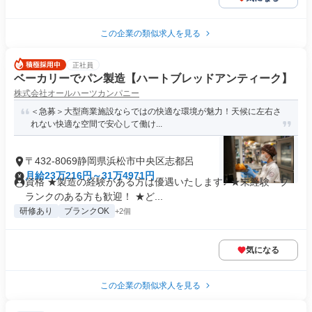
この企業の類似求人を見る
正社員
ベーカリーでパン製造【ハートブレッドアンティーク】
株式会社オールハーツカンパニー
＜急募＞大型商業施設ならではの快適な環境が魅力！天候に左右さ
れない快適な空間で安心して働け...
〒432-8069静岡県浜松市中央区志都呂
月給23万216円～31万4971円
資格 ★製造の経験がある方は優遇いたします♪ ★未経験・ブ
ランクのある方も歓迎！ ★ど...
研修あり
ブランクOK
+2個
気になる
この企業の類似求人を見る