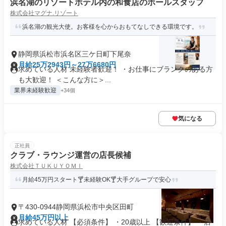
浜名湖のリゾートホテル内の和食店のホールスタッフ
株式会社マグナ.リゾート
浜名湖の観光大使。お客様を心からおもてなしできる環境です。
静岡県浜松市浜名区三ケ日町下尾奈
月給25万2943円～27万6680円
求めている人材 未経験者歓迎！ ・お仕事にブランクのある方
も大歓迎！ ＜こんな方に＞...
業界未経験歓迎
+34個
気になる
正社員
クラブ・ラウンジ運営の店長候補
株式会社ＴＵＫＵＹＯＭＩ
月給45万円スタート🍸未経験OK🍸大手グループで安心
〒430-0944静岡県浜松市中央区田町
月給45万円以上
求めている人材 【必須条件】 ・20歳以上 【歓迎条件】 ・店