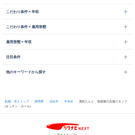
こだわり条件 × 年収
こだわり条件 × 雇用形態
雇用形態 × 年収
注目条件
他のキーワードから探す
転職・求人トップ
/
静岡県
/
浜松市
/
中央区
/
濱松たんと 居酒屋の店舗スタッフ
(キッチン・ホール)
サイトトップへ