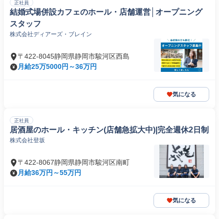
正社員
結婚式場併設カフェのホール・店舗運営│オープニング
スタッフ
株式会社ディアーズ・ブレイン
〒422-8045静岡県静岡市駿河区西島
月給25万5000円～36万円
気になる
正社員
居酒屋のホール・キッチン(店舗急拡大中)|完全週休2日制
株式会社登坂
〒422-8067静岡県静岡市駿河区南町
月給36万円～55万円
気になる