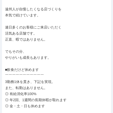
遠州人が自慢したくなる店づくりを

本気で続けています。

連日多くのお客様にご来店いただく

活気ある店舗です。

正直、暇ではありません。

でもその分、

やりがいも成長もあります。

■飲食だけど休めます

￣￣￣￣￣￣￣￣￣￣￣

3勤務1休を貫き、下記を実現。

また、転勤はありません。

◎ 有給消化率100%

◎ 年2回、1週間の長期休暇が取れます

◎ 金・土・日も休めます
