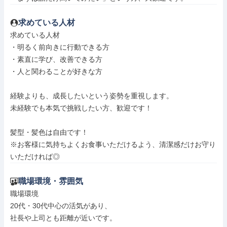
求めている人材
求めている人材

・明るく前向きに行動できる方

・素直に学び、改善できる方

・人と関わることが好きな方

経験よりも、成長したいという姿勢を重視します。

未経験でも本気で挑戦したい方、歓迎です！

髪型・髪色は自由です！

※お客様に気持ちよくお食事いただけるよう、清潔感だけお守り
いただければ◎
職場環境・雰囲気
職場環境

20代・30代中心の活気があり、

社長や上司とも距離が近いです。
