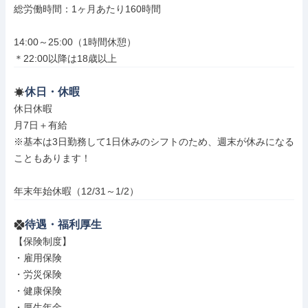
総労働時間：1ヶ月あたり160時間

14:00～25:00（1時間休憩）

＊22:00以降は18歳以上
休日・休暇
休日休暇

月7日＋有給

※基本は3日勤務して1日休みのシフトのため、週末が休みになる
こともあります！

年末年始休暇（12/31～1/2）
待遇・福利厚生
【保険制度】

・雇用保険

・労災保険

・健康保険

・厚生年金
