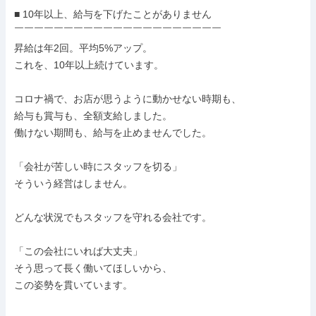
■ 10年以上、給与を下げたことがありません

￣￣￣￣￣￣￣￣￣￣￣￣￣￣￣￣￣￣￣￣￣

昇給は年2回。平均5%アップ。

これを、10年以上続けています。

コロナ禍で、お店が思うように動かせない時期も、

給与も賞与も、全額支給しました。

働けない期間も、給与を止めませんでした。

「会社が苦しい時にスタッフを切る」

そういう経営はしません。

どんな状況でもスタッフを守れる会社です。

「この会社にいれば大丈夫」

そう思って長く働いてほしいから、

この姿勢を貫いています。
