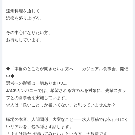
遠州料理を通じて

浜松を盛り上げる。

その中心になりたい方、

お待ちしています。

＿＿＿

◆「本当のところが聞きたい」方へ——カジュアル食事会、開催
中◆

選考への影響は一切ありません。

JACKカンパニーでは、希望される方のみを対象に、先輩スタッ
フとの食事会を実施しています。

求人は「良いことしか書いてない」と思っていませんか？

職場の本音、人間関係、大変なこと——求人原稿では伝わりにく
いリアルを、包み隠さず話します。

「まずは話だけ聞いてみたい」という方、大歓迎です。