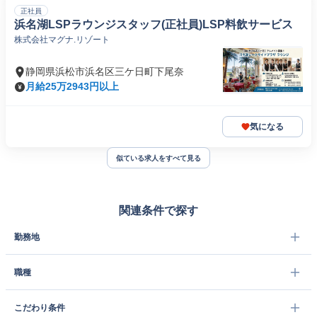
正社員
浜名湖LSPラウンジスタッフ(正社員)LSP料飲サービス
株式会社マグナ.リゾート
静岡県浜松市浜名区三ケ日町下尾奈
月給25万2943円以上
気になる
似ている求人をすべて見る
関連条件で探す
勤務地
職種
こだわり条件