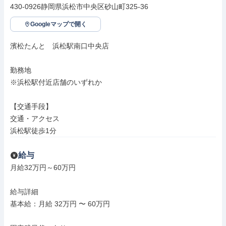
430-0926静岡県浜松市中央区砂山町325-36
Googleマップで開く
濱松たんと　浜松駅南口中央店

勤務地

※浜松駅付近店舗のいずれか

【交通手段】

交通・アクセス

浜松駅徒歩1分
給与
月給32万円～60万円

給与詳細

基本給：月給 32万円 〜 60万円
