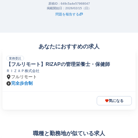
原稿ID：
649c5a4e57968047
掲載開始日：
2026/02/15（日）
問題を報告する
あなたにおすすめの求人
業務委託
【フルリモート】RIZAPの管理栄養士・保健師
ＲＩＺＡＰ株式会社
フルリモート
完全歩合制
気になる
職種と勤務地が似ている求人