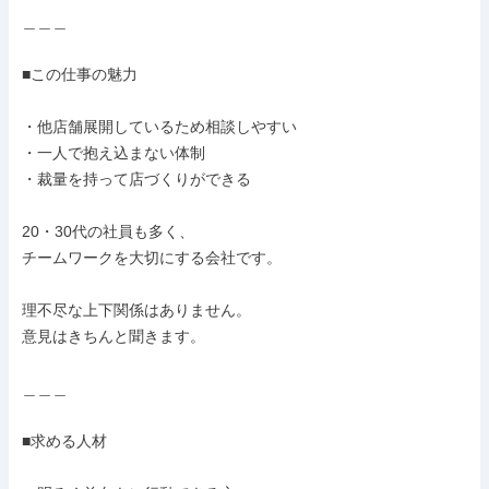
＿＿＿

■この仕事の魅力

・他店舗展開しているため相談しやすい

・一人で抱え込まない体制

・裁量を持って店づくりができる

20・30代の社員も多く、

チームワークを大切にする会社です。

理不尽な上下関係はありません。

意見はきちんと聞きます。

＿＿＿

■求める人材
