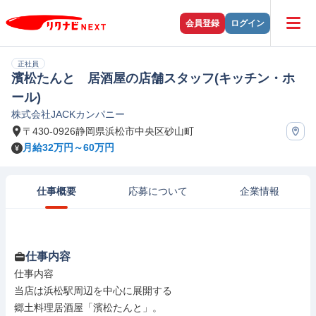
会員登録
ログイン
正社員
濱松たんと 居酒屋の店舗スタッフ(キッチン・ホ
ール)
株式会社JACKカンパニー
〒430-0926静岡県浜松市中央区砂山町
月給32万円～60万円
仕事概要
応募について
企業情報
仕事内容
仕事内容

当店は浜松駅周辺を中心に展開する

郷土料理居酒屋「濱松たんと」。
