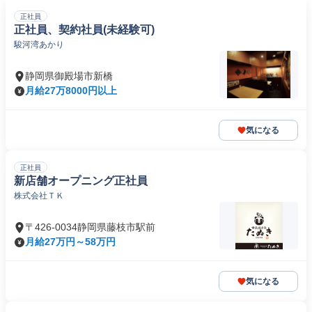
正社員
正社員、契約社員(未経験可)
駿河湾あかり
静岡県御殿場市新橋
月給27万8000円以上
気になる
正社員
新店舗オープニング正社員
株式会社ＴＫ
〒426-0034静岡県藤枝市駅前
月給27万円～58万円
気になる