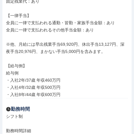
固定残業代：あり

【一律手当】

全員に一律で支払われる通勤・皆勤・家族手当金額：あり

全員に一律で支払われるその他手当金額：あり

※他、月給には早出残業手当69,920円、休出手当13,127円、深
夜手当20,976円、まかない手当5,000円を含みます。

【給与例】

給与例

・入社2年/37歳 年収460万円

・入社4年/32歳 年収500万円

・入社8年/44歳 年収600万円
勤務時間
シフト制

勤務時間詳細
