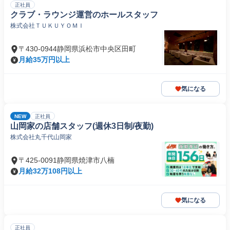
正社員
クラブ・ラウンジ運営のホールスタッフ
株式会社ＴＵＫＵＹＯＭＩ
〒430-0944静岡県浜松市中央区田町
月給35万円以上
気になる
NEW
正社員
山岡家の店舗スタッフ(週休3日制/夜勤)
株式会社丸千代山岡家
〒425-0091静岡県焼津市八楠
月給32万108円以上
気になる
正社員