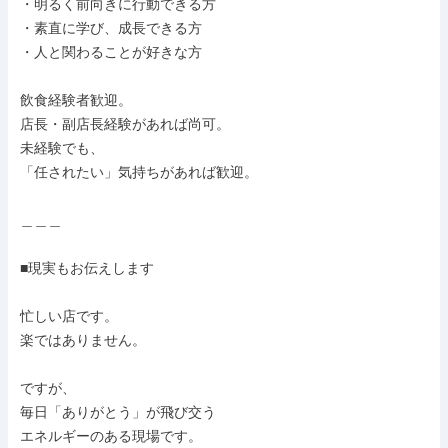
・明るく前向きに行動できる方

・素直に学び、成長できる方

・人と関わることが好きな方

飲食経験者歓迎。

店長・副店長経験があれば尚可。

未経験でも、

「任されたい」気持ちがあれば歓迎。

＿＿＿

■現実もお伝えします

忙しい店です。

楽ではありません。

ですが、

毎日「ありがとう」が飛び交う

エネルギーのある現場です。
