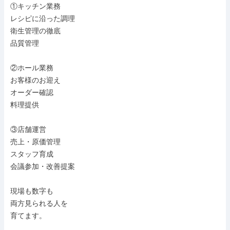
①キッチン業務

レシピに沿った調理

衛生管理の徹底

品質管理

②ホール業務

お客様のお迎え

オーダー確認

料理提供

③店舗運営

売上・原価管理

スタッフ育成

会議参加・改善提案

現場も数字も

両方見られる人を

育てます。
