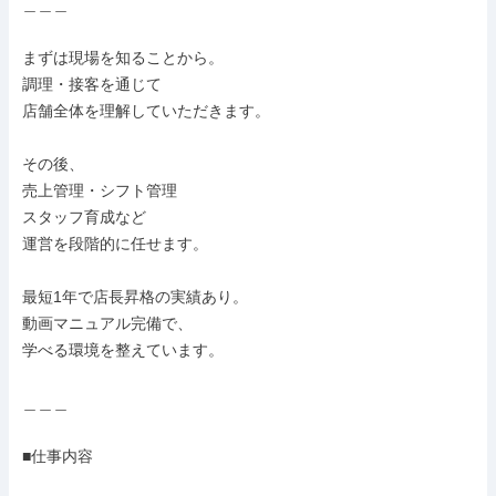
＿＿＿

まずは現場を知ることから。

調理・接客を通じて

店舗全体を理解していただきます。

その後、

売上管理・シフト管理

スタッフ育成など

運営を段階的に任せます。

最短1年で店長昇格の実績あり。

動画マニュアル完備で、

学べる環境を整えています。

＿＿＿

■仕事内容
