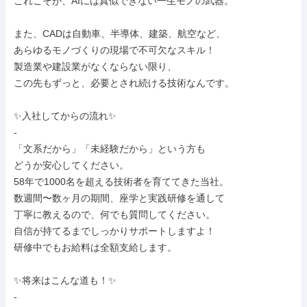
これこそが、AIには真似できない一生モノの武器。

また、CADは自動車、半導体、建築、航空など、

あらゆるモノづくりの現場で不可欠なスキル！

製造業や建設業がなくならない限り、

この先もずっと、必要とされ続ける技術なんです。

✨入社してからの流れ✨

-

「文系だから」「未経験だから」という方も

どうか安心してください。

58年で1000名を超える技術者を育ててきた当社。

数週間〜数ヶ月の期間、座学と実践研修を通して

丁寧に教えるので、何でも質問してください。

自信が持てるまでしっかりサポートしますよ！

研修中でもお給料は全額支給します。

✨将来はこんな道も！✨

-
