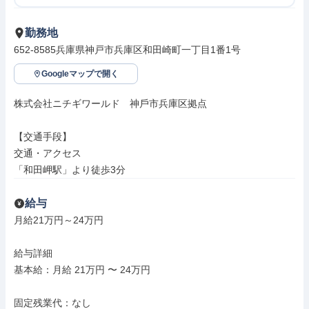
勤務地
652-8585兵庫県神戸市兵庫区和田崎町一丁目1番1号
Googleマップで開く
株式会社ニチギワールド　神⼾市兵庫区拠点

【交通手段】

交通・アクセス

「和田岬駅」より徒歩3分
給与
月給21万円～24万円

給与詳細

基本給：月給 21万円 〜 24万円

固定残業代：なし
