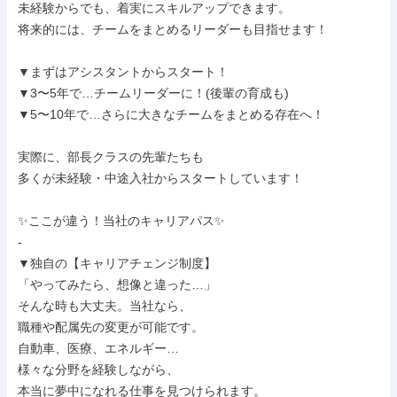
未経験からでも、着実にスキルアップできます。

将来的には、チームをまとめるリーダーも目指せます！

▼まずはアシスタントからスタート！

▼3〜5年で…チームリーダーに！(後輩の育成も)

▼5〜10年で…さらに大きなチームをまとめる存在へ！

実際に、部長クラスの先輩たちも

多くが未経験・中途入社からスタートしています！

✨ここが違う！当社のキャリアパス✨

-

▼独自の【キャリアチェンジ制度】

「やってみたら、想像と違った…」

そんな時も大丈夫。当社なら、

職種や配属先の変更が可能です。

自動車、医療、エネルギー…

様々な分野を経験しながら、

本当に夢中になれる仕事を見つけられます。