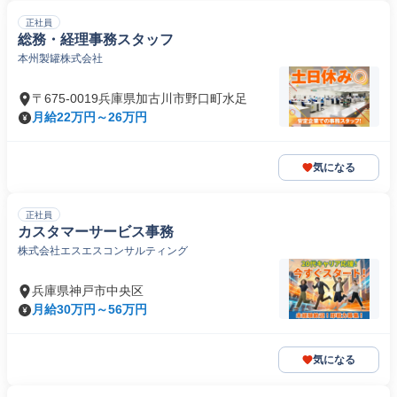
正社員
総務・経理事務スタッフ
本州製罐株式会社
〒675-0019兵庫県加古川市野口町水足
月給22万円～26万円
気になる
正社員
カスタマーサービス事務
株式会社エスエスコンサルティング
兵庫県神戸市中央区
月給30万円～56万円
気になる