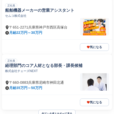
正社員
船舶機器メーカーの営業アシスタント
セムコ株式会社
〒651-2271兵庫県神戸市西区高塚台
月給22万円～30万円
気になる
正社員
経理部門のコア人材となる部長・課長候補
株式会社チェーズNEXT
〒660-0883兵庫県尼崎市神田北通
月給35万円～50万円
気になる
似ている求人をすべて見る