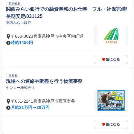
契約社員
関西みらい銀行での融資事務のお仕事 フル・社保完備/
長期安定/031125
関西みらい銀行
〒650-0023兵庫県神戸市中央区栄町通
時給1450円
気になる
正社員
現場への連絡や調整を行う物流事務
センコー株式会社
〒651-2241兵庫県神戸市西区室谷
月給21万円～29万円
気になる