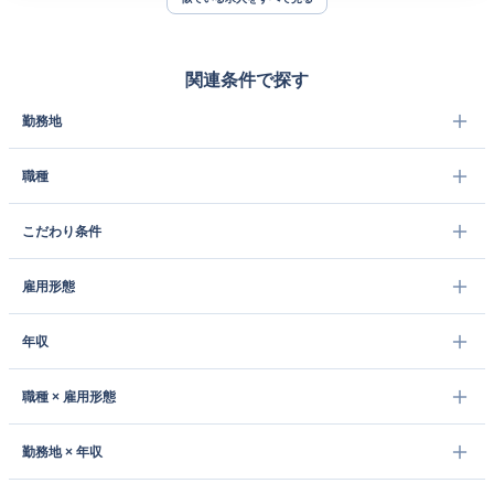
関連条件で探す
勤務地
職種
こだわり条件
雇用形態
年収
職種 × 雇用形態
勤務地 × 年収