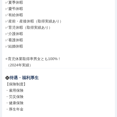
✅夏季休暇

✅慶弔休暇

✅有給休暇

✅産前・産後休暇（取得実績あり）

✅育児休暇（取得実績あり）

✅介護休暇

✅看護休暇

✅結婚休暇

⭐育児休業取得率男女とも100%！

 （2024年実績）
待遇・福利厚生
【保険制度】

・雇用保険

・労災保険

・健康保険

・厚生年金
