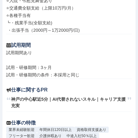
⭐入院・弔慰見舞金あり

⭐交通費全額支給（上限10万円/月）

⭐各種手当有

┗・残業手当(全額支給)

 ・出張手当（2000円～1万2000円/日)
試用期間
試用期間あり

試用・研修期間：3ヶ月

仕事に関するPR
神戸の中心駅近5分｜AI代替されないスキル｜キャリア支援
充実
仕事の特徴
業界未経験歓迎
年間休日120日以上
資格取得支援あり
フリーター歓迎
介護休暇あり
中途入社50％以上