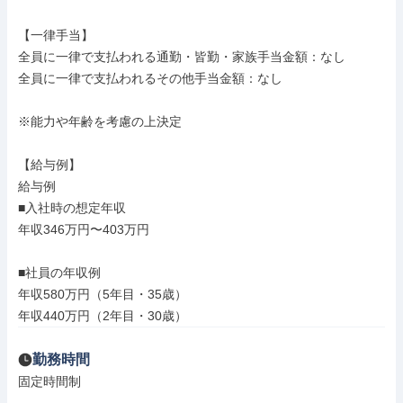
【一律手当】

全員に一律で支払われる通勤・皆勤・家族手当金額：なし

全員に一律で支払われるその他手当金額：なし

※能力や年齢を考慮の上決定

【給与例】

給与例

■入社時の想定年収

年収346万円〜403万円

■社員の年収例

年収580万円（5年目・35歳）

年収440万円（2年目・30歳）
勤務時間
固定時間制
