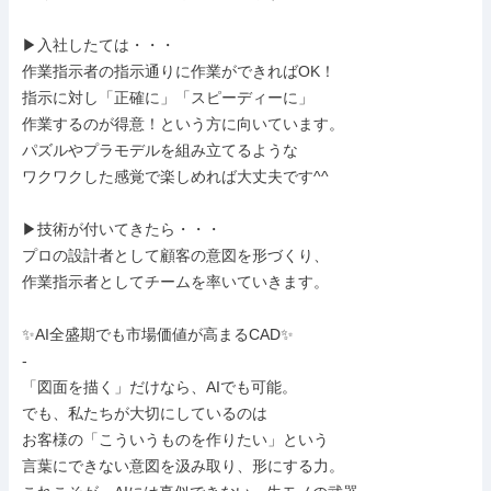
▶︎入社したては・・・

作業指示者の指示通りに作業ができればOK！

指示に対し「正確に」「スピーディーに」

作業するのが得意！という方に向いています。

パズルやプラモデルを組み立てるような

ワクワクした感覚で楽しめれば大丈夫です^^

▶︎技術が付いてきたら・・・

プロの設計者として顧客の意図を形づくり、

作業指示者としてチームを率いていきます。

✨AI全盛期でも市場価値が高まるCAD✨

-

「図面を描く」だけなら、AIでも可能。

でも、私たちが大切にしているのは

お客様の「こういうものを作りたい」という

言葉にできない意図を汲み取り、形にする力。
