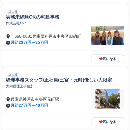
正社員
実務未経験OKの宅建事務
株式会社abir
〒650-0001兵庫県神戸市中央区加納町
月給23万円～35万円
気になる
正社員
経理事務スタッフ/正社員(三宮・元町)優しい人限定
大内税理士事務所
兵庫県神戸市中央区元町駅
月給27万円～40万円
気になる