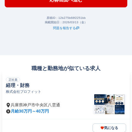
原稿ID：
12b275b68f2251bb
掲載開始日：
2026/03/13（金）
問題を報告する
職種と勤務地が似ている求人
正社員
経理・財務
株式会社プロフィット
兵庫県神戸市中央区八雲通
月給30万円～40万円
気になる