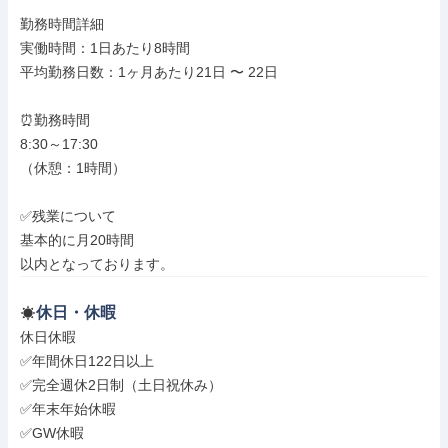
勤務時間詳細

実働時間：1日あたり8時間

平均勤務日数：1ヶ月あたり21日 〜 22日

⏰勤務時間

8:30～17:30

（休憩：1時間）

✅残業について

基本的に月20時間

以内となっております。
休日・休暇
休日休暇

✅年間休日122日以上

✅完全週休2日制（土日祝休み）

✅年末年始休暇

✅GW休暇
