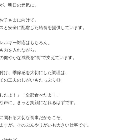
が、明日の元気に。

お子さまに向けて、

スと安全に配慮した給食を提供しています。

レルギー対応はもちろん、

も力を入れながら、

の健やかな成長を“食”で支えています。

付け、季節感を大切にした調理は、

ての工夫のしがいもたっぷり◎

したよ！」「全部食べたよ！」

な声に、きっと笑顔になれるはずです。

に関わる大切な食事だからこそ、

ますが、そのぶんやりがいも大きい仕事です。
