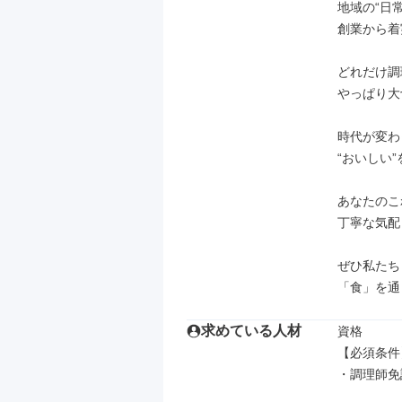
地域の“日
創業から着
どれだけ調
やっぱり大
時代が変わ
“おいしい
あなたのこ
丁寧な気配
ぜひ私たち
「食」を通
求めている人材
資格

【必須条件】
・調理師免許