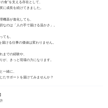
常の食”を支える存在として、

実に成長を続けてきました。

理機器が進化しても、

切なのは「人の手で届ける温かさ」。

っても、

”を届ける仕事の価値は変わりません。

れまでの経験や、

りが、きっと現場の力になります。

と一緒に、

じたサポートを届けてみませんか？



