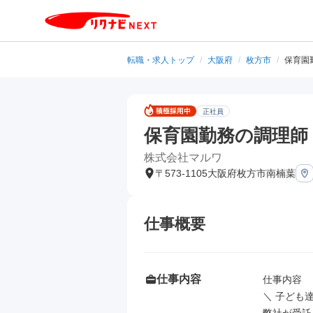
転職・求人トップ
/
大阪府
/
枚方市
/
保育園
正社員
保育園勤務の調理師
株式会社マルワ
〒573-1105大阪府枚方市南楠葉
仕事概要
仕事内容
仕事内容

＼ 子ども