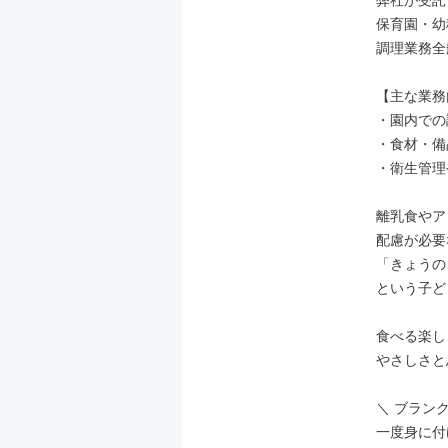
弊社が受託
保育園・幼
調理業務全
【主な業務
・園内での
・食材・備
・衛生管理
離乳食やア
配慮が必要
「きょうの
という子ど
食べる楽し
やさしさと
＼ ブランク
一度身に付