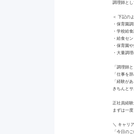
調理師とし
＜ 下記のよ
・保育園調
・学校給食
・給食セン
・保育園や
・大量調理
「調理師と
「仕事を辞
「経験があ
きちんとサ
正社員経験
まずは一度
＼ キャリア
「今日のご