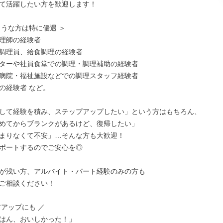
て活躍したい方を歓迎します！

うな方は特に優遇 ＞

理師の経験者

調理員、給食調理の経験者

ターや社員食堂での調理・調理補助の経験者

病院・福祉施設などでの調理スタッフ経験者

の経験者 など。

して経験を積み、ステップアップしたい」という方はもちろん、

めてからブランクがあるけど、復帰したい」

まりなくて不安」…そんな方も大歓迎！

ポートするのでご安心を◎

が浅い方、アルバイト・パート経験のみの方も

ご相談ください！

アップにも ／

はん、おいしかった！」
