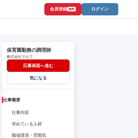
会員登録
ログイン
無料
保育園勤務の調理師
株式会社マルワ
応募画面へ進む
気になる
仕事概要
仕事内容
求めている人材
職場環境・雰囲気