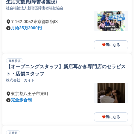
生活支援員(障害者施設)
社会福祉法人新宿区障害者福祉協会
〒162-0052東京都新宿区
月給25万2000円
気になる
業務委託
【オープニングスタッフ】新店耳かき専門店のセラピス
ト・店舗スタッフ
株式会社 カイト
東京都八王子市東町
完全歩合制
気になる
正社員