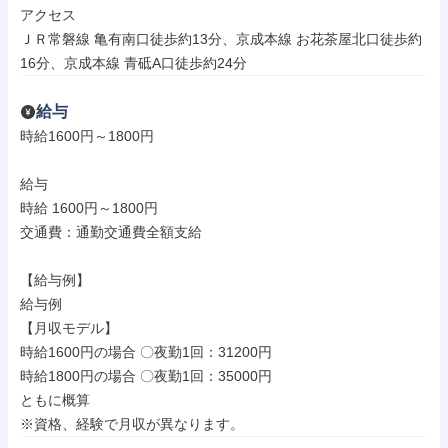
アクセス

ＪＲ常磐線 亀有南口徒歩約13分、京成本線 お花茶屋北口徒歩約
16分、京成本線 青砥A口徒歩約24分
給与
時給1600円～1800円

給与

時給 1600円～1800円

交通費：通勤交通費全額支給

【給与例】

給与例

【月収モデル】

時給1600円の場合 〇夜勤1回：31200円

時給1800円の場合 〇夜勤1回：35000円

ともに概算

※資格、経験で月収が異なります。