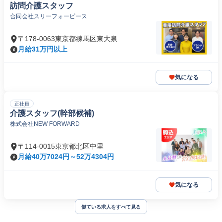
訪問介護スタッフ
合同会社スリーフォーピース
〒178-0063東京都練馬区東大泉
月給31万円以上
気になる
正社員
介護スタッフ(幹部候補)
株式会社NEW FORWARD
〒114-0015東京都北区中里
月給40万7024円～52万4304円
気になる
似ている求人をすべて見る