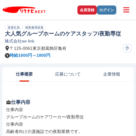
会員登録
ログイン
派遣社員
無期雇用派遣
大人気グループホームのケアスタッフ/夜勤専従
株式会社ee link
〒125-0061東京都葛飾区亀有
時給1600円～1800円
仕事概要
応募について
企業情報
仕事内容
仕事内容

グループホームのケアワーカー/夜勤専従

仕事内容

高齢者向け介護施設での夜勤業務です。
