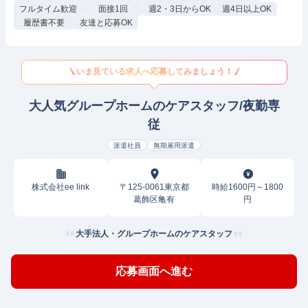
フルタイム歓迎
面接1回
週2・3日からOK
週4日以上OK
履歴書不要
友達と応募OK
いま見ている求人へ応募してみましょう！
大人気グループホームのケアスタッフ/夜勤専
従
派遣社員
無期雇用派遣
株式会社ee link
〒125-0061東京都
時給1600円～1800
葛飾区亀有
円
大手法人・グループホームのケアスタッフ
応募画面へ進む