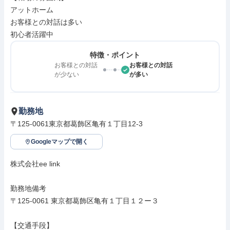
アットホーム

お客様との対話は多い

初心者活躍中
特徴・ポイント
お客様との対話
お客様との対話
が少ない
が多い
勤務地
〒125-0061東京都葛飾区亀有１丁目12-3
Googleマップで開く
株式会社ee link

勤務地備考

〒125-0061 東京都葛飾区亀有１丁目１２ー３

【交通手段】
