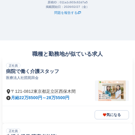
原稿ID：
011a1c603c62d7a5
掲載開始日：
2026/02/27（金）
問題を報告する
職種と勤務地が似ている求人
正社員
病院で働く介護スタッフ
医療法人社団苑田会
〒121-0812東京都足立区西保木間
月給22万8500円～28万5500円
気になる
正社員