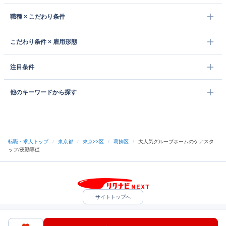
職種 × こだわり条件
こだわり条件 × 雇用形態
注目条件
他のキーワードから探す
転職・求人トップ
/
東京都
/
東京23区
/
葛飾区
/
大人気グループホームのケアスタ
ッフ/夜勤専従
サイトトップへ
中途採用をご検討の企業様
利用規約・プライバシーポリシー
サイトマップ