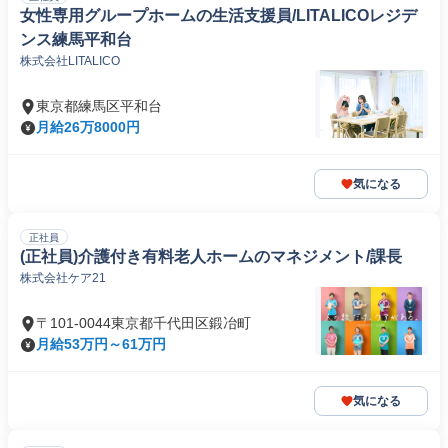
女性専用グループホームの生活支援員/LITALICOレジデ
ンス練馬平和台
株式会社LITALICO
東京都練馬区平和台
月給26万8000円
気になる
正社員
(正社員)介護付き有料老人ホームのマネジメント/課長
株式会社ケア21
〒101-0044東京都千代田区鍛冶町
月給53万円～61万円
気になる