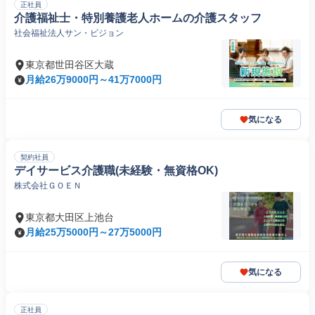
正社員
介護福祉士・特別養護老人ホームの介護スタッフ
社会福祉法人サン・ビジョン
東京都世田谷区大蔵
月給26万9000円～41万7000円
気になる
契約社員
デイサービス介護職(未経験・無資格OK)
株式会社ＧＯＥＮ
東京都大田区上池台
月給25万5000円～27万5000円
気になる
正社員