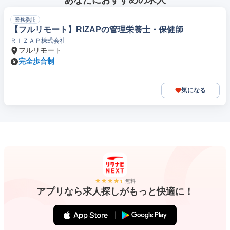
あなたにおすすめの求人
業務委託
【フルリモート】RIZAPの管理栄養士・保健師
ＲＩＺＡＰ株式会社
フルリモート
完全歩合制
気になる
無料
アプリなら求人探しがもっと快適に！