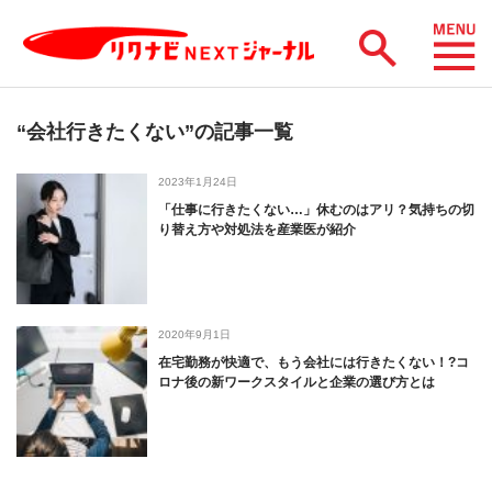
“会社行きたくない”の記事一覧
2023年1月24日
「仕事に行きたくない…」休むのはアリ？気持ちの切
り替え方や対処法を産業医が紹介
2020年9月1日
在宅勤務が快適で、もう会社には行きたくない！?コ
ロナ後の新ワークスタイルと企業の選び方とは