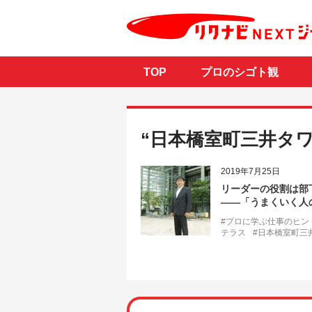
TOP
プロのシゴト観
“日本橋室町三井タ
2019年7月25日
リーダーの役割は部
――「うまくいく人
#プロに学ぶ仕事のヒン
テラス
#日本橋室町三