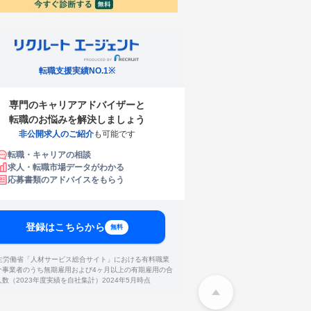
転職支援実績NO.1※
専門のキャリアアドバイザーと
転職のお悩みを解決しましょう
非公開求人のご紹介
も可能です
転職・キャリアの相談
求人・転職市場データがわかる
応募書類のアドバイスをもらう
登録はこちらから
無料
厚生労働省「人材サービス総合サイト」における有料職業
介事業者のうち無期雇用および4ヶ月以上の有期雇用の合
人数（2023年度実績を自社集計）2024年5月時点