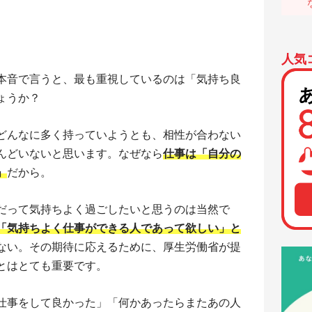
人気
本音で言うと、最も重視しているのは「気持ち良
ょうか？
どんなに多く持っていようとも、相性が合わない
んどいないと思います。なぜなら
仕事は「自分の
」
だから。
だって気持ちよく過ごしたいと思うのは当然で
「気持ちよく仕事ができる人であって欲しい」と
ない。その期待に応えるために、厚生労働省が提
とはとても重要です。
仕事をして良かった」「何かあったらまたあの人