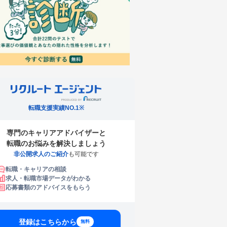
転職支援実績NO.1※
専門のキャリアアドバイザーと
転職のお悩みを解決しましょう
非公開求人のご紹介
も可能です
転職・キャリアの相談
求人・転職市場データがわかる
応募書類のアドバイスをもらう
登録はこちらから
無料