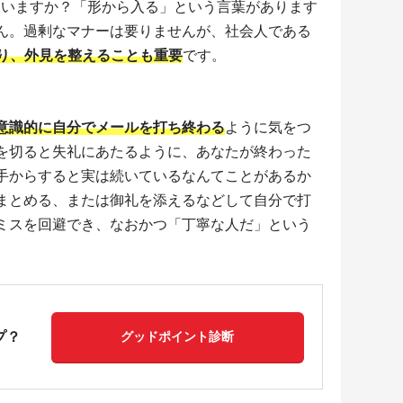
ていますか？「形から入る」という言葉があります
ん。過剰なマナーは要りませんが、社会人である
配り、外見を整えることも重要
です。
意識的に自分でメールを打ち終わる
ように気をつ
を切ると失礼にあたるように、あなたが終わった
手からすると実は続いているなんてことがあるか
まとめる、または御礼を添えるなどして自分で打
ミスを回避でき、なおかつ「丁寧な人だ」という
プ？
グッドポイント診断