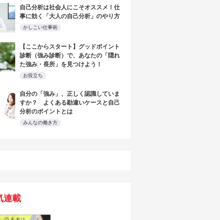
自己分析は社会人にこそオススメ！仕
事に効く「大人の自己分析」のやり方
かしこい仕事術
【ここからスタート】グッドポイント
診断（強み診断）で、あなたの「隠れ
た強み・長所」を見つけよう！
お役立ち
自分の「強み」、正しく認識していま
すか？ よくある勘違いケースと自己
分析のポイントとは
みんなの働き方
気連載