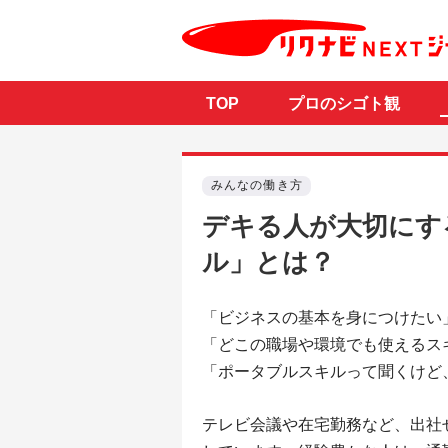
TOP
プロのシゴト観
みんなの働き方
デキる人が大切にす
ル」とは？
「ビジネスの基本を身につけたい
「どこの職場や環境でも使えるス
「ポータブルスキルって聞くけど
テレビ会議や在宅勤務など、出社