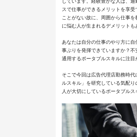
しています。経験豊かな人は、通
スで仕事ができるメリットを享受
ことがない故に、周囲から仕事を
に悩む人が生まれるデメリットも
あなたは自分の仕事のやり方に自
事ぶりを発揮できていますか？不
通用するポータブルスキルに注目
そこで今回は広告代理店勤務時代に
ルスキル」を研究している気配り
人が大切にしているポータブルス