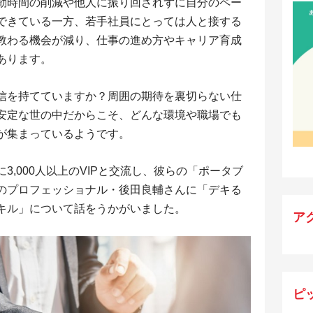
勤時間の削減や他人に振り回されずに自分のペー
できている一方、若手社員にとっては人と接する
教わる機会が減り、仕事の進め方やキャリア育成
あります。
信を持てていますか？周囲の期待を裏切らない仕
安定な世の中だからこそ、どんな環境や職場でも
が集まっているようです。
3,000人以上のVIPと交流し、彼らの「ポータブ
のプロフェッショナル・後田良輔さんに「デキる
キル」について話をうかがいました。
ア
ピ