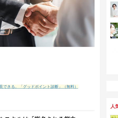
見できる。「グッドポイント診断」（無料）
人