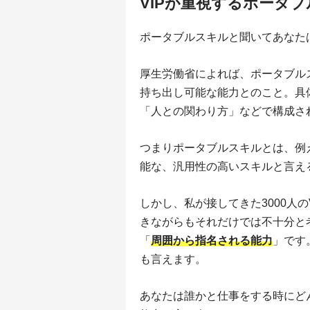
VIPが重視するポータ
ポータブルスキルと聞いてあなた
厚生労働省によれば、ポータブル
持ち出し可能な能力とのこと。具
「人との関わり方」などで構成さ
つまりポータブルスキルとは、例
能な、汎用性の高いスキルと言え
しかし、私が接してきた3000人
きながらもそれだけでは不十分と
「
周囲から指名される能力
」です
も言えます。
あなたは誰かと仕事をする時にど