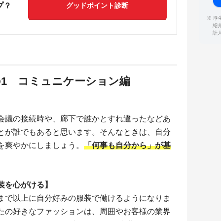
プ？
グッドポイント診断
※ 
紹
計
1 コミュニケーション編
会議の接続時や、廊下で誰かとすれ違ったなどあ
とが誰でもあると思います。そんなときは、自分
を爽やかにしましょう。
「何事も自分から」が基
装を心がける】
まで以上に自分好みの服装で働けるようになりま
たの好きなファッションは、周囲やお客様の業界