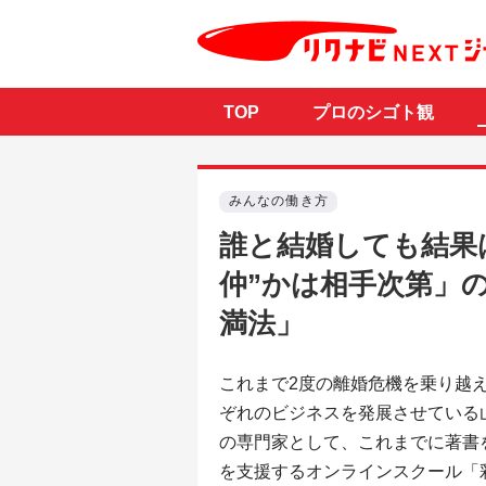
TOP
プロのシゴト観
みんなの働き方
誰と結婚しても結果
仲”かは相手次第」
満法」
これまで2度の離婚危機を乗り越
ぞれのビジネスを発展させている
の専門家として、これまでに著書
を支援するオンラインスクール「