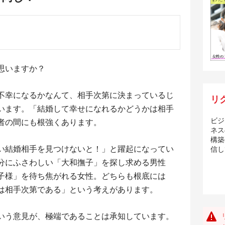
思いますか？
不幸になるかなんて、相手次第に決まっているじ
リ
います。「結婚して幸せになれるかどうかは相手
ビジ
者の間にも根強くあります。
ネス
構築
い結婚相手を見つけないと！」と躍起になってい
信し
分にふさわしい「大和撫子」を探し求める男性
子様」を待ち焦がれる女性。どちらも根底には
は相手次第である」という考えがあります。
いう意見が、極端であることは承知しています。