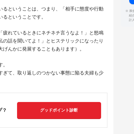
いるということは、つまり、「相手に態度や行動
※ 
紹
いるということです。
計
「疲れているときにネチネチ言うなよ！」と怒鳴
私の話を聞いてよ！」とヒステリックになったり
大げんかに発展することもあります）。
す。
すぎて、取り返しのつかない事態に陥る夫婦も少
プ？
グッドポイント診断