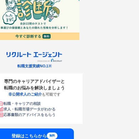
転職支援実績NO.1※
専門のキャリアアドバイザーと
転職のお悩みを解決しましょう
非公開求人のご紹介
も可能です
転職・キャリアの相談
求人・転職市場データがわかる
応募書類のアドバイスをもらう
登録はこちらから
無料