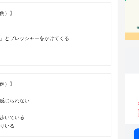
例）】
」とプレッシャーをかけてくる
例）】
感じられない
歩いている
りいる