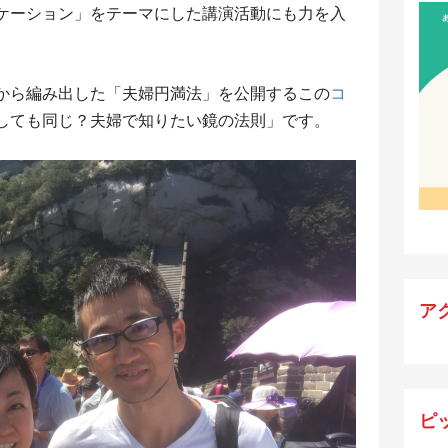
ケーション」をテーマにした講演活動にも力を入
から編み出した「夫婦円満法」を公開するこの
コ
しても同じ？夫婦で知りたい鏡の法則」です。
ア
ピ