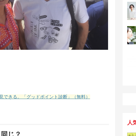
見できる。「グッドポイント診断」（無料）
人
も同じ？