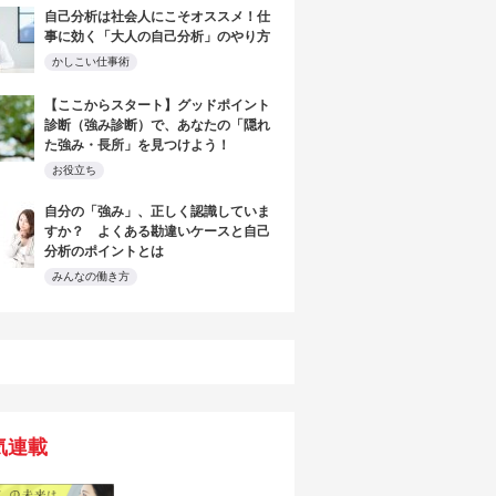
自己分析は社会人にこそオススメ！仕
事に効く「大人の自己分析」のやり方
かしこい仕事術
【ここからスタート】グッドポイント
診断（強み診断）で、あなたの「隠れ
た強み・長所」を見つけよう！
お役立ち
自分の「強み」、正しく認識していま
すか？ よくある勘違いケースと自己
分析のポイントとは
みんなの働き方
気連載