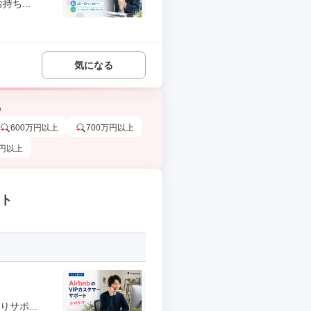
ち...
気になる
う
600万円以上
700万円以上
万円以上
ート
サポ...