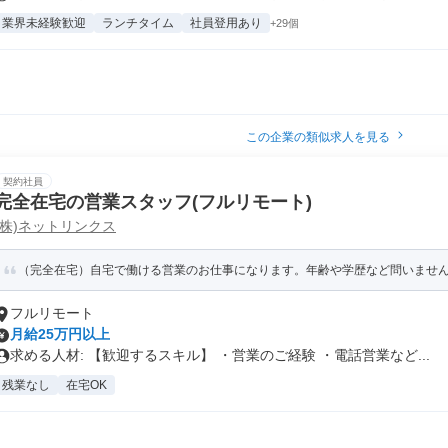
業界未経験歓迎
ランチタイム
社員登用あり
+29個
この企業の類似求人を見る
契約社員
完全在宅の営業スタッフ(フルリモート)
(株)ネットリンクス
（完全在宅）自宅で働ける営業のお仕事になります。年齢や学歴など問いませ
フルリモート
月給25万円以上
求める人材: 【歓迎するスキル】 ・営業のご経験 ・電話営業など...
残業なし
在宅OK