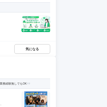
気になる
業務経験無しでもOK
.