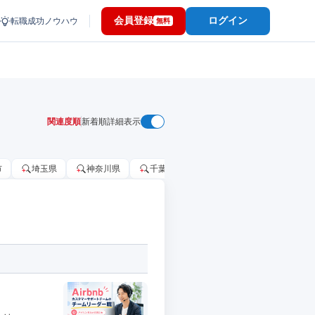
会員登録
ログイン
転職成功ノウハウ
無料
関連度順
新着順
詳細表示
市
埼玉県
神奈川県
千葉市
大阪府
千葉県