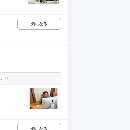
気になる
ん。
気になる