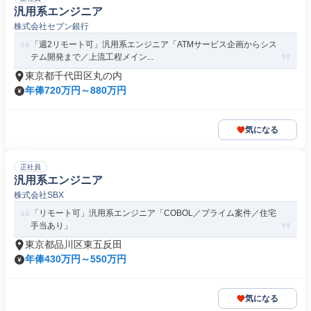
汎用系エンジニア
株式会社セブン銀行
「週2リモート可」汎用系エンジニア「ATMサービス企画からシス
テム開発まで／上流工程メイン...
東京都千代田区丸の内
年俸720万円～880万円
気になる
正社員
汎用系エンジニア
株式会社SBX
「リモート可」汎用系エンジニア「COBOL／プライム案件／住宅
手当あり」
東京都品川区東五反田
年俸430万円～550万円
気になる