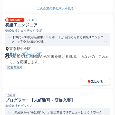
この企業の類似求人を見る
正社員
初級ITエンジニア
株式会社ジェイテックラボ
【20代～30代が活躍中】✨サポートから始められる初級ITエンジニ
ア！✨完全未経験OK/残...
東京都中央区
月給22万円～50万円
求める人材: 未経験から将来を描ける職場。 あなたの「これか
ら」を応援します。 2...
交通費支給
気になる
正社員
プログラマー【未経験可・研修充実】
株式会社セビックス
「未経験から“手に職”を。」安定業界でITデビューしよう！ワーク