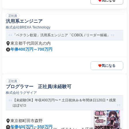
気になる
正社員
汎用系エンジニア
株式会社BREXA Technology
「ベテラン歓迎」汎用系エンジニア「COBOL / リーダー候補」
東京都千代田区丸の内
年俸400万円～700万円
気になる
正社員
プログラマー 正社員/未経験可
株式会社ラグザイア
【未経験OK】年収400万円〜＊土日祝休み＆年間休日120日＊残業
ほぼゼロ
東京都町田市森野
年俸400万円～550万円