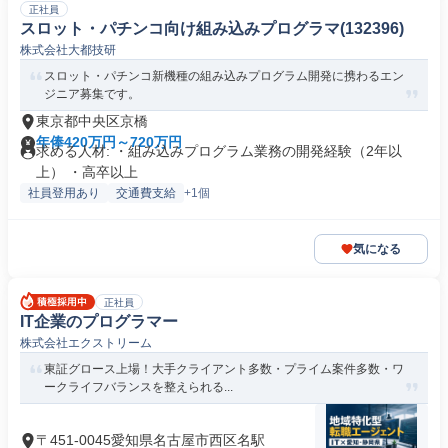
正社員
スロット・パチンコ向け組み込みプログラマ(132396)
株式会社大都技研
スロット・パチンコ新機種の組み込みプログラム開発に携わるエン
ジニア募集です。
東京都中央区京橋
年俸420万円～720万円
求める人材: ・組み込みプログラム業務の開発経験（2年以
上） ・高卒以上
社員登用あり
交通費支給
+1個
気になる
正社員
IT企業のプログラマー
株式会社エクストリーム
東証グロース上場！大手クライアント多数・プライム案件多数・ワ
ークライフバランスを整えられる...
〒451-0045愛知県名古屋市西区名駅