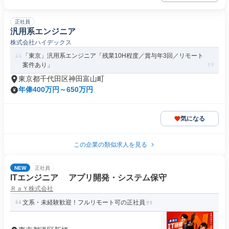
正社員
汎用系エンジニア
株式会社ハイデックス
「東京」汎用系エンジニア「残業10H程度／賞与年3回／リモート
案件あり」
東京都千代田区神田富山町
年俸400万円～650万円
気になる
この企業の類似求人を見る
NEW
正社員
ITエンジニア アプリ開発・システム保守
ＲａＹ株式会社
文系・未経験歓迎！フルリモート可の正社員