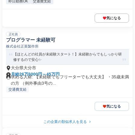
即日勤務OK
交通費支給
気になる
正社員
プログラマー 未経験可
株式会社正英製作所
【ほとんどの社員が未経験スタート！】未経験からでもしっかり研
修するので安心✨
大分県大分市
月給26万6000円～45万円
求める人材: 【未経験でもフリーターでも大丈夫】 ・35歳未満
の方 （例外事由3号の...
交通費支給
気になる
この企業の類似求人を見る