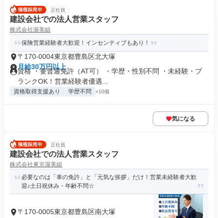
正社員
建設会社での法人営業スタッフ
株式会社渥美組
保険営業経験者大歓迎！インセンティブもあり！
〒170-0004東京都豊島区北大塚
月給30万円以上
資格 ・要普通免許（AT可） ・学歴・性別不問 ・未経験・ブ
ランクOK！営業経験者優遇...
資格取得支援あり
学歴不問
+10個
気になる
正社員
建設会社での法人営業スタッフ
株式会社東京渥美組
必要なのは「車の免許」と「元気な挨拶」だけ！営業未経験者大歓
迎♪土日祝休み・年齢不問☆
〒170-0005東京都豊島区南大塚