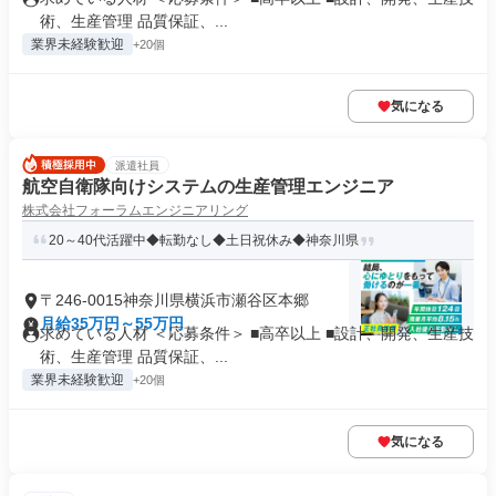
術、生産管理 品質保証、...
業界未経験歓迎
+20個
気になる
派遣社員
航空自衛隊向けシステムの生産管理エンジニア
株式会社フォーラムエンジニアリング
20～40代活躍中◆転勤なし◆土日祝休み◆神奈川県
〒246-0015神奈川県横浜市瀬谷区本郷
月給35万円～55万円
求めている人材 ＜応募条件＞ ■高卒以上 ■設計、開発、生産技
術、生産管理 品質保証、...
業界未経験歓迎
+20個
気になる