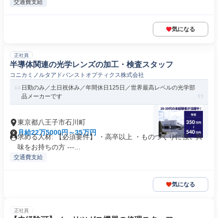
交通費支給
気になる
正社員
半導体関連の光学レンズの加工・検査スタッフ
コニカミノルタアドバンストオプティクス株式会社
日勤のみ／土日祝休み／年間休日125日／世界最高レベルの光学部
品メーカーです
東京都八王子市石川町
月給22万5000円～35万円
求める人材: 【必須要件】 ・高卒以上 ・ものづくりに強い興
味をお持ちの方 ---...
交通費支給
気になる
正社員