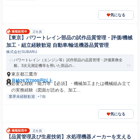
気になる
正社員
【東京】パワートレイン部品の試作品質管理・評価/機械
加工・組立経験歓迎 自動車/輸送機器品質管理
株式会社SUBARU
パワートレイン（エンジン等）試作部品の品質管理・評価業務全
般。3次元測定機等を用いた部品の...
東京都三鷹市
月給26万7000円以上
必要な経験・能力等 【必須】・機械加工または機械組み立て
の実務経験（図面が読める、加工...
業界未経験歓迎
+7個
気になる
正社員
【品質管理及び生産技術】水処理機器メーカーを支える