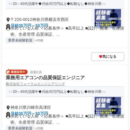
20～40代活躍中◆月給35万円以上◆転勤なし◆神奈川県
〒220-0012神奈川県横浜市西区
月給35万円～55万円
求めている人材 ＜応募条件＞ ■高卒以上 ■設計、開発、生産技
術、生産管理 品質保証、...
業界未経験歓迎
+20個
気になる
派遣社員
業務用エアコンの品質保証エンジニア
株式会社フォーラムエンジニアリング
20～40代活躍中◆月給35万円以上◆転勤なし◆神奈川県
神奈川県川崎市高津区
月給35万円～55万円
求めている人材 ＜応募条件＞ ■高卒以上 ■設計、開発、生産技
術、生産管理 品質保証、...
業界未経験歓迎
+20個