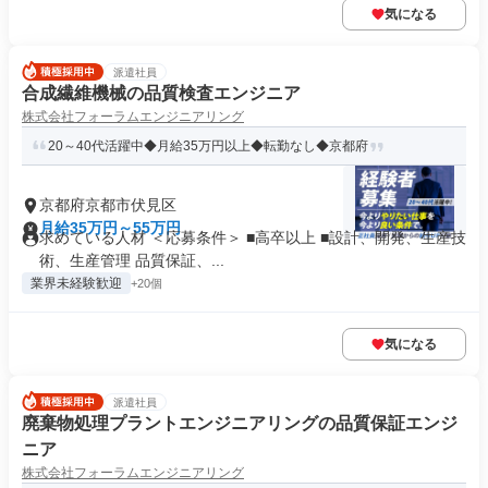
気になる
派遣社員
合成繊維機械の品質検査エンジニア
株式会社フォーラムエンジニアリング
20～40代活躍中◆月給35万円以上◆転勤なし◆京都府
京都府京都市伏見区
月給35万円～55万円
求めている人材 ＜応募条件＞ ■高卒以上 ■設計、開発、生産技
術、生産管理 品質保証、...
業界未経験歓迎
+20個
気になる
派遣社員
廃棄物処理プラントエンジニアリングの品質保証エンジ
ニア
株式会社フォーラムエンジニアリング