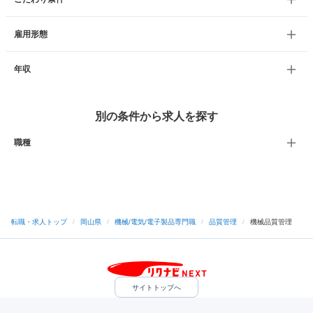
雇用形態
年収
別の条件から求人を探す
職種
転職・求人トップ
/
岡山県
/
機械/電気/電子製品専門職
/
品質管理
/
機械品質管理
サイトトップへ