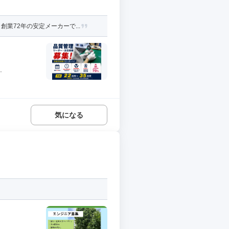
72年の安定メーカーで...
.
気になる