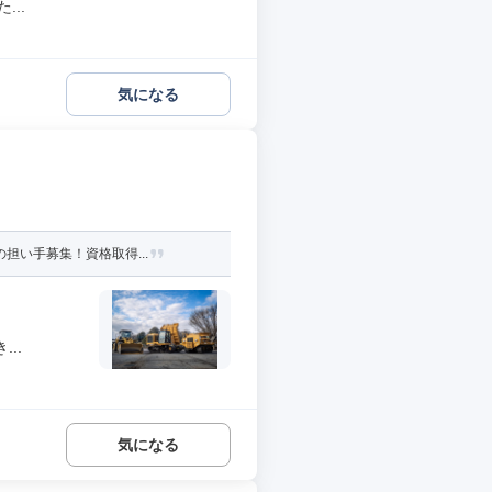
..
気になる
担い手募集！資格取得...
..
気になる