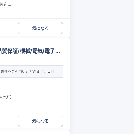
造...
気になる
品質保証(機械/電気/電子製
務をご担当いただきます。...
づく...
気になる