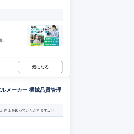
..
気になる
バルメーカー 機械品質管理
向上を図っていただきます...