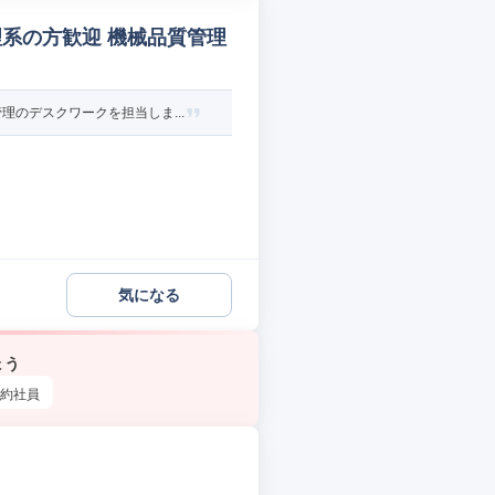
理系の方歓迎 機械品質管理
のデスクワークを担当しま...
気になる
ょう
約社員