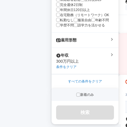
完全週休2日制
年間休日120日以上
在宅勤務（リモートワーク）OK
転勤なし
服装自由
年齢不問
学歴不問
語学力を活かせる
雇用形態
年収
300万円以上
条件をクリア
すべての条件をクリア
新着のみ
検索