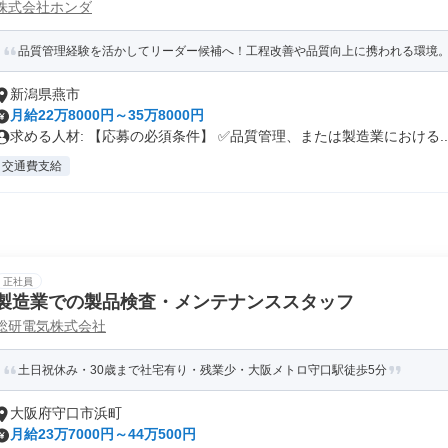
株式会社ホンダ
品質管理経験を活かしてリーダー候補へ！工程改善や品質向上に携われる環境。創業
新潟県燕市
月給22万8000円～35万8000円
求める人材: 【応募の必須条件】 ✅品質管理、または製造業における..
交通費支給
正社員
製造業での製品検査・メンテナンススタッフ
総研電気株式会社
土日祝休み・30歳まで社宅有り・残業少・大阪メトロ守口駅徒歩5分
大阪府守口市浜町
月給23万7000円～44万500円