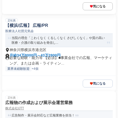
気になる
正社員
【横浜/広報】 広報/PR
医療法人社団元気会
当院の理念「こわくなく くるしくなく さびしくなく」や質の高い
医療・介護の取り組みを発信し...
神奈川県横浜市港北区
月給34万8000円～43万2800円
必要な経験・能力等 【必須】■事業会社での広報、マーケティ
ング、または企画・ライティン...
業界未経験歓迎
+4個
気になる
正社員
広報物の作成および展示会運営業務
株式会社IJTT
広告制作・展示会対応など広報業務を担当！