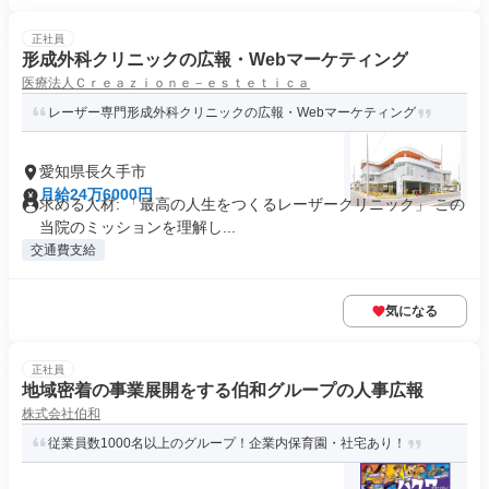
正社員
形成外科クリニックの広報・Webマーケティング
医療法人Ｃｒｅａｚｉｏｎｅ－ｅｓｔｅｔｉｃａ
レーザー専門形成外科クリニックの広報・Webマーケティング
愛知県長久手市
月給24万6000円
求める人材: 「最高の人生をつくるレーザークリニック」 この
当院のミッションを理解し...
交通費支給
気になる
正社員
地域密着の事業展開をする伯和グループの人事広報
株式会社伯和
従業員数1000名以上のグループ！企業内保育園・社宅あり！