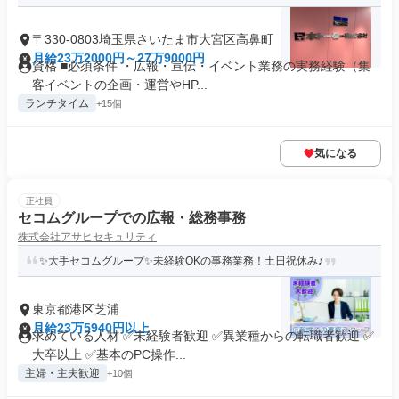
〒330-0803埼玉県さいたま市大宮区高鼻町
月給23万2000円～27万9000円
資格 ■必須条件 ・広報・宣伝・イベント業務の実務経験（集
客イベントの企画・運営やHP...
ランチタイム
+15個
気になる
正社員
セコムグループでの広報・総務事務
株式会社アサヒセキュリティ
✨大手セコムグループ✨未経験OKの事務業務！土日祝休み♪
東京都港区芝浦
月給23万5940円以上
求めている人材 ✅未経験者歓迎 ✅異業種からの転職者歓迎 ✅
大卒以上 ✅基本のPC操作...
主婦・主夫歓迎
+10個