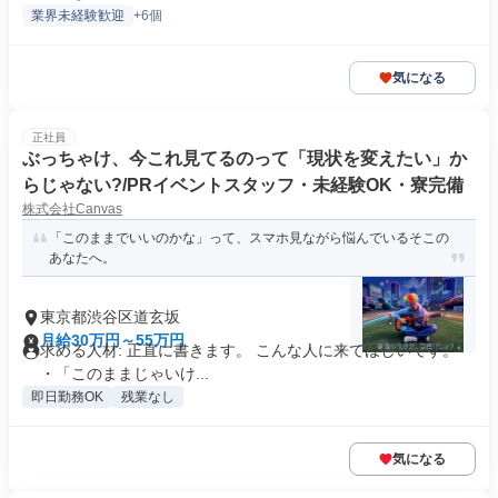
業界未経験歓迎
+6個
気になる
正社員
ぶっちゃけ、今これ見てるのって「現状を変えたい」か
らじゃない?/PRイベントスタッフ・未経験OK・寮完備
株式会社Canvas
「このままでいいのかな」って、スマホ見ながら悩んでいるそこの
あなたへ。
東京都渋谷区道玄坂
月給30万円～55万円
求める人材: 正直に書きます。 こんな人に来てほしいです。
・「このままじゃいけ...
即日勤務OK
残業なし
気になる