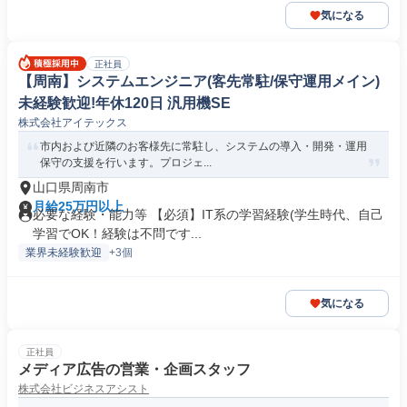
気になる
正社員
【周南】システムエンジニア(客先常駐/保守運用メイン)
未経験歓迎!年休120日 汎用機SE
株式会社アイテックス
市内および近隣のお客様先に常駐し、システムの導入・開発・運用
保守の支援を行います。プロジェ...
山口県周南市
月給25万円以上
必要な経験・能力等 【必須】IT系の学習経験(学生時代、自己
学習でOK！経験は不問です...
業界未経験歓迎
+3個
気になる
正社員
メディア広告の営業・企画スタッフ
株式会社ビジネスアシスト