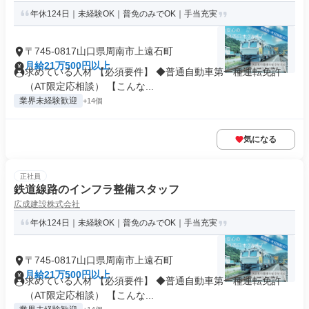
年休124日｜未経験OK｜普免のみでOK｜手当充実
〒745-0817山口県周南市上遠石町
月給21万500円以上
求めている人材 【必須要件】 ◆普通自動車第一種運転免許
（AT限定応相談） 【こんな...
業界未経験歓迎
+14個
気になる
正社員
鉄道線路のインフラ整備スタッフ
広成建設株式会社
年休124日｜未経験OK｜普免のみでOK｜手当充実
〒745-0817山口県周南市上遠石町
月給21万500円以上
求めている人材 【必須要件】 ◆普通自動車第一種運転免許
（AT限定応相談） 【こんな...