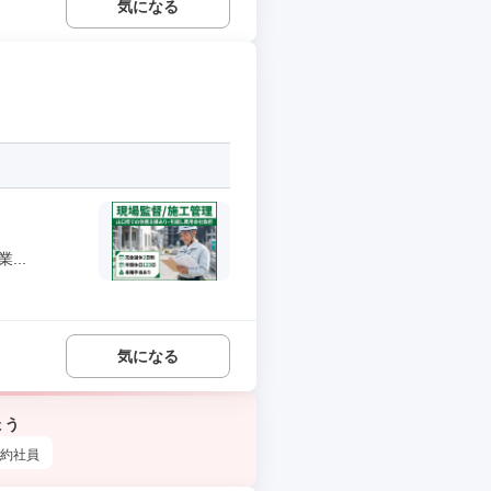
気になる
..
気になる
ょう
約社員