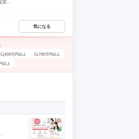
...
気になる
う
600万円以上
700万円以上
万円以上
.