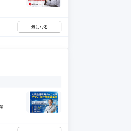
気になる
..