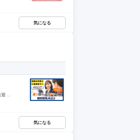
気になる
...
気になる