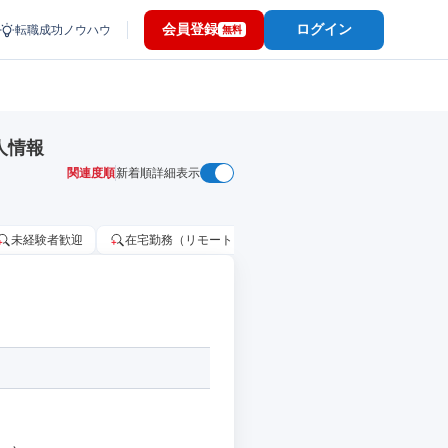
会員登録
ログイン
転職成功ノウハウ
無料
人情報
関連度順
新着順
詳細表示
未経験者歓迎
在宅勤務（リモートワーク）OK
家賃補助・住宅手当