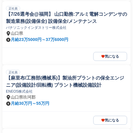
正社員
【7/26選考会@福岡】 山口勤務:アルミ電解コンデンサの
製造業務(設備保全) 設備保全/メンテナンス
パナソニックインダストリー株式会社
山口県
月給23万5000円～37万6000円
気になる
正社員
【麻里布/工務部(機械系)】製油所プラントの保全エンジ
ニア(設備設計/回転機) プラント機械設備設計
ENEOS株式会社
山口県玖珂郡
月給30万円～55万円
気になる