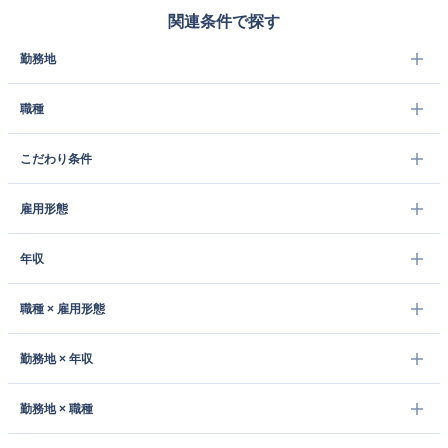
関連条件で探す
勤務地
職種
こだわり条件
雇用形態
年収
職種 × 雇用形態
勤務地 × 年収
勤務地 × 職種