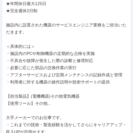
★年間休日最大125日

★完全週休2日制

施設内に設置された機器のサービスエンジニア業務をご担当いた
だきます。

＜具体的には＞

・施設内のPCや制御機器の定期的な点検を実施

・不具合や故障が発生した際の診断と修理対応

・必要に応じた部品の交換作業の実行

・アフターサービスおよび定期メンテナンスの記録作成と管理

・利用者に対する機器の操作説明や技術サポートの提供

【担当製品】(電機機器)その他電気機器

【使用ツール】その他...

大手メーカーでのお仕事です。

・これまでの技術・製造経験を活かしてさらにキャリアアップ・
収入UPが目指せます。
