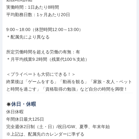
実働時間：1日あたり8時間

平均勤務日数：1ヶ月あたり20日

9:00～18:00（休憩時間12:00～13:00）

＊配属先により異なる

所定労働時間を超える労働の有無：有

＊月平均残業9.2時間（残業代100％支給）

＜プライベートも大切にできる！＞

終業後は「ゲームをする」「動画を観る」「家族・友人・ペット
と時間を過ごす」「資格取得の勉強」など自分の時間を満喫！
休日・休暇
休日休暇

年間休日最大125日

完全週休2日制（土・日）/祝日/GW、夏季、年末年始

※上記は、配属先のカレンダーに準ずる
