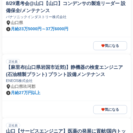
8/29選考会@山口【山口】コンデンサの製造リーダー 設
備保全/メンテナンス
パナソニックインダストリー株式会社
山口県
月給23万5000円～37万6000円
気になる
正社員
【麻里布(山口県岩国市近郊)】静機器の検査エンジニア
(石油精製プラント) プラント設備メンテナンス
ENEOS株式会社
山口県玖珂郡
月給27万円以上
気になる
正社員
山口【サービスエンジニア】医薬の発展に貢献/国内トッ