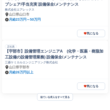
プシェア/手当充実 設備保全/メンテナンス
株式会社エアレックス
山口県山口市
月給23万円～50万円
気になる
正社員
【宇部市】設備管理エンジニアA (化学・医薬・樹脂加
工設備の設備管理業務) 設備保全/メンテナンス
三菱ケミカルエンジニアリング株式会社
山口県宇部市
月給26万円以上
気になる
似ている求人をすべて見る