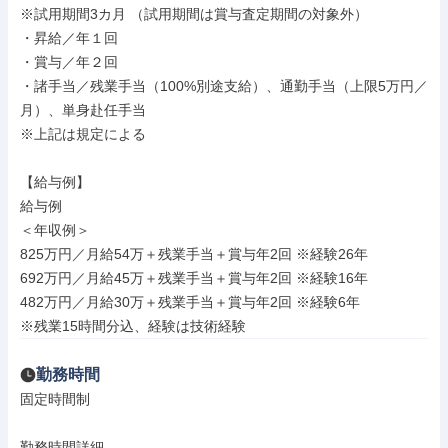
※試用期間3カ月 （試用期間は賞与査定期間の対象外）

・昇給／年１回

・賞与／年２回

・諸手当／残業手当（100%別途支給）、通勤手当（上限5万円／
月）、単身赴任手当

※上記は規定による

【給与例】

給与例

＜年収例＞

825万円／月給54万＋残業手当＋賞与年2回 ※経験26年

692万円／月給45万＋残業手当＋賞与年2回 ※経験16年

482万円／月給30万＋残業手当＋賞与年2回 ※経験6年

※残業15時間分込、経験は技術経験
勤務時間
固定時間制

勤務時間詳細
