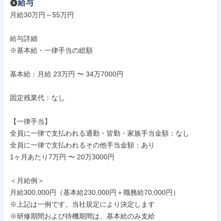
給与
月給30万円～55万円

給与詳細

※基本給・一律手当の総額

基本給：月給 23万円 〜 34万7000円

固定残業代：なし

【一律手当】

全員に一律で支払われる通勤・皆勤・家族手当金額：なし

全員に一律で支払われるその他手当金額：あり

1ヶ月あたり7万円 〜 20万3000円

＜月給例＞

月給300,000円（基本給230,000円＋職務給70,000円）

※上記は一例です。当社規定により決定します

※研修期間および待機期間は、基本給のみ支給
