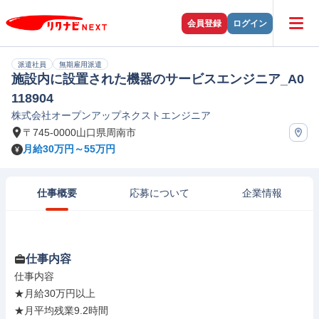
会員登録
ログイン
派遣社員
無期雇用派遣
施設内に設置された機器のサービスエンジニア_A0
118904
株式会社オープンアップネクストエンジニア
〒745-0000山口県周南市
月給30万円～55万円
仕事概要
応募について
企業情報
仕事内容
仕事内容

★月給30万円以上

★月平均残業9.2時間
