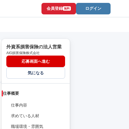
会員登録
ログイン
無料
外資系損害保険の法人営業
AIG損害保険株式会社
応募画面へ進む
気になる
仕事概要
仕事内容
求めている人材
職場環境・雰囲気