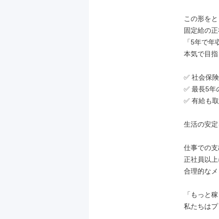
この形をと
固定給の正
「5年で年収
本気で目指
✅ 社会保険
✅ 最長5年
✅ 有給も
生活の安定
仕事での支
正社員以上
合理的なメ
「もっと稼
私たちはプ