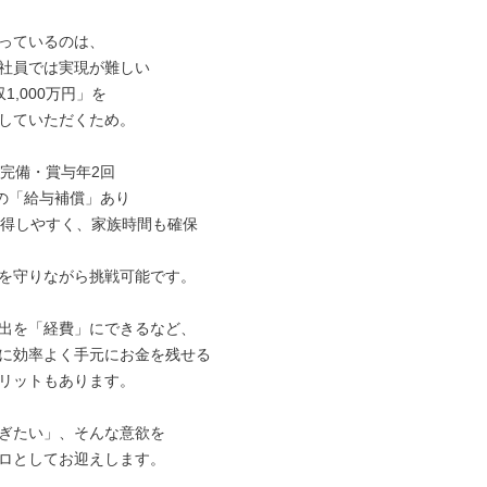
っているのは、

社員では実現が難しい

1,000万円」を

していただくため。

完備・賞与年2回

の「給与補償」あり

取得しやすく、家族時間も確保

を守りながら挑戦可能です。

出を「経費」にできるなど、

に効率よく手元にお金を残せる

リットもあります。

ぎたい」、そんな意欲を

ロとしてお迎えします。
