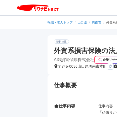
転職・求人トップ
/
山口県
/
周南市
/
外資系
契約社員
外資系損害保険の法
AIG損害保険株式会社
企業リサ
〒745-0036山口県周南市本町
仕事概要
仕事内容
仕事内容

「頑張りが、