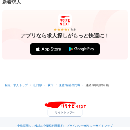
新着求人
無料
アプリなら求人探しがもっと快適に！
転職・求人トップ
/
山口県
/
萩市
/
医療/福祉専門職
/
連続休暇取得可能
サイトトップへ
中途採用をご検討の企業様
利用規約・プライバシーポリシー
サイトマップ