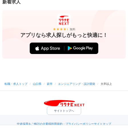
新着求人
無料
アプリなら求人探しがもっと快適に！
転職・求人トップ
/
山口県
/
萩市
/
エンジニアリング・設計開発
/
大卒以上
サイトトップへ
中途採用をご検討の企業様
利用規約・プライバシーポリシー
サイトマップ