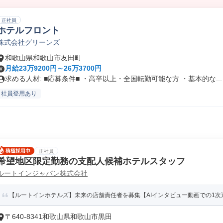
正社員
ホテルフロント
株式会社グリーンズ
和歌山県和歌山市友田町
月給23万9200円～26万3700円
求める人材: ■応募条件■ ・高卒以上・全国転勤可能な方 ・基本的な...
社員登用あり
正社員
希望地区限定勤務の支配人候補ホテルスタッフ
ルートインジャパン株式会社
【ルートインホテルズ】未来の店舗責任者を募集【AIインタビュー動画での1次
〒640-8341和歌山県和歌山市黒田