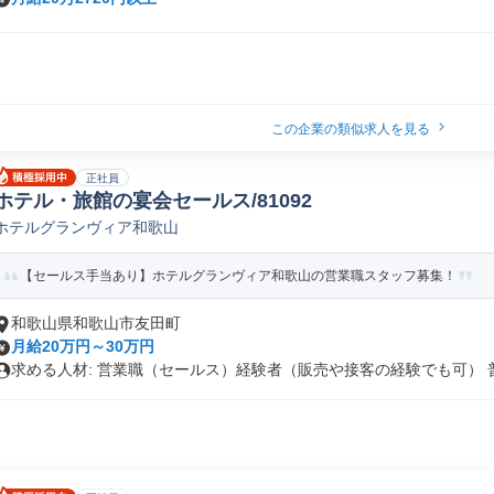
この企業の類似求人を見る
正社員
ホテル・旅館の宴会セールス/81092
ホテルグランヴィア和歌山
【セールス手当あり】ホテルグランヴィア和歌山の営業職スタッフ募集！
和歌山県和歌山市友田町
月給20万円～30万円
求める人材: 営業職（セールス）経験者（販売や接客の経験でも可） 普.