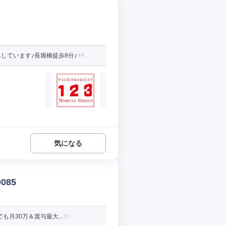
しています♪長堀橋徒歩8分♪
気になる
085
月30万＆賞与最大...