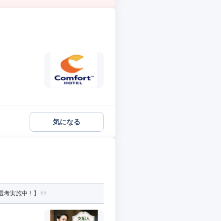
気になる
選考実施中！】