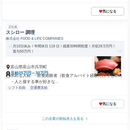
気になる
正社員
スシロー 調理
株式会社 FOOD & LIFE COMPANIES
月10日休み！年間休日 119 日！残業30時間程度！月収28.5万円！
賞与50万円！
富山県富山市呉羽町
月給25万円～30万円
求める人材: ・飲食経験者（飲食アルバイト経験だけでもOK）
・人と接する事が好きな...
シフト自由
交通費支給
気になる
この企業の類似求人を見る