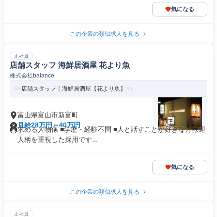
気になる
この企業の類似求人を見る
正社員
店舗スタッフ 海鮮居酒屋 花より魚
株式会社balance
店舗スタッフ｜海鮮居酒屋【花より魚】
富山県富山市新富町
月給28万円～40万円
求める人物像 ■学歴・経験不問 ■人と話すことが好きな方歓迎
人柄を重視した採用です...
気になる
この企業の類似求人を見る
正社員