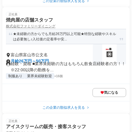
この企業の類似求人を見る
正社員
焼肉屋の店舗スタッフ
株式会社ファミリーダイニング
★未経験の方からでも月給26万円以上可能★特別な経験やスキル
は必要無し♪入社後の定着率や安...
富山県富山市公文名
月給26万円～50万円
経験・資格 ■業界未経験の方はもちろん飲食店経験者の方！！
※22:00以降の勤務を...
制服あり
業界未経験歓迎
+16個
気になる
この企業の類似求人を見る
正社員
アイスクリームの販売・接客スタッフ