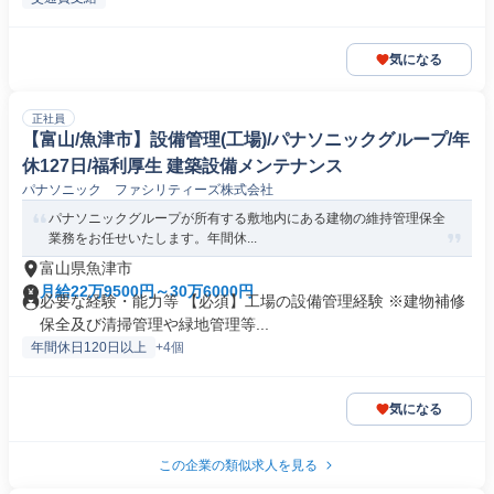
気になる
正社員
【富山/魚津市】設備管理(工場)/パナソニックグループ/年
休127日/福利厚生 建築設備メンテナンス
パナソニック ファシリティーズ株式会社
パナソニックグループが所有する敷地内にある建物の維持管理保全
業務をお任せいたします。年間休...
富山県魚津市
月給22万9500円～30万6000円
必要な経験・能力等 【必須】工場の設備管理経験 ※建物補修
保全及び清掃管理や緑地管理等...
年間休日120日以上
+4個
気になる
この企業の類似求人を見る