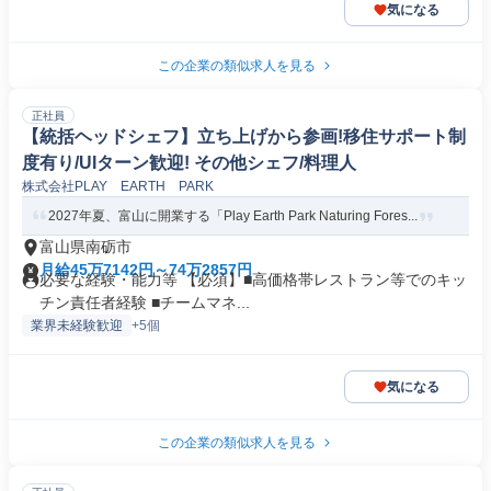
気になる
この企業の類似求人を見る
正社員
【統括ヘッドシェフ】立ち上げから参画!移住サポート制
度有り/UIターン歓迎! その他シェフ/料理人
株式会社PLAY EARTH PARK
2027年夏、富山に開業する「Play Earth Park Naturing Fores...
富山県南砺市
月給45万7142円～74万2857円
必要な経験・能力等 【必須】■高価格帯レストラン等でのキッ
チン責任者経験 ■チームマネ...
業界未経験歓迎
+5個
気になる
この企業の類似求人を見る