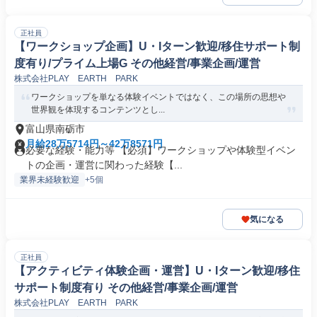
正社員
【ワークショップ企画】U・Iターン歓迎/移住サポート制
度有り/プライム上場G その他経営/事業企画/運営
株式会社PLAY EARTH PARK
ワークショップを単なる体験イベントではなく、この場所の思想や
世界観を体現するコンテンツとし...
富山県南砺市
月給28万5714円～42万8571円
必要な経験・能力等 【必須】ワークショップや体験型イベン
トの企画・運営に関わった経験【...
業界未経験歓迎
+5個
気になる
正社員
【アクティビティ体験企画・運営】U・Iターン歓迎/移住
サポート制度有り その他経営/事業企画/運営
株式会社PLAY EARTH PARK