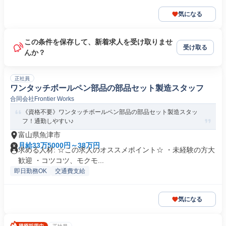
気になる
この条件を保存して、新着求人を受け取りませ
受け取る
んか？
正社員
ワンタッチボールペン部品の部品セット製造スタッフ
合同会社Frontier Works
《資格不要》ワンタッチボールペン部品の部品セット製造スタッ
フ！通勤しやすい♪
富山県魚津市
月給33万5000円～38万円
求める人材: ☆この求人のオススメポイント☆ ・未経験の方大
歓迎 ・コツコツ、モクモ...
即日勤務OK
交通費支給
気になる