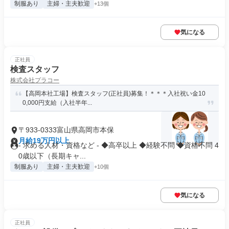
制服あり
主婦・主夫歓迎
+13個
気になる
正社員
検査スタッフ
株式会社プラコー
【高岡本社工場】検査スタッフ(正社員)募集！＊＊＊入社祝い金10
0,000円支給（入社半年...
〒933-0333富山県高岡市本保
月給19万円以上
- 求める人材・資格など - ◆高卒以上 ◆経験不問 ◆資格不問 4
0歳以下（長期キャ...
制服あり
主婦・主夫歓迎
+10個
気になる
正社員