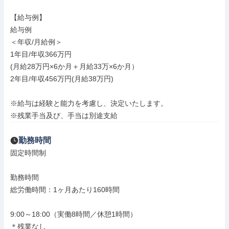
【給与例】

給与例

＜年収/月給例＞

1年目/年収366万円

(月給28万円×6か月＋月給33万×6か月）

2年目/年収456万円(月給38万円)

※給与は経験と能力を考慮し、決定いたします。

※残業手当及び、手当は別途支給
勤務時間
固定時間制

勤務時間

総労働時間：1ヶ月あたり160時間

9:00～18:00（実働8時間／休憩1時間）

＊残業なし