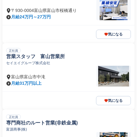
〒930-0004富山県富山市桜橋通り
月給24万円～27万円
気になる
正社員
営業スタッフ 富山営業所
セイエイグループ株式会社
富山県富山市中滝
月給31万円以上
気になる
正社員
専門商社のルート営業(非鉄金属)
富源商事(株)