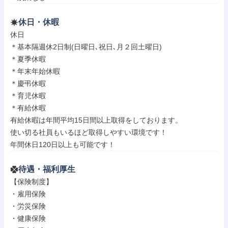
休日・休暇
休日

＊基本隔週休2日制(日曜日､祝日､月２回土曜日)

＊夏季休暇

＊年末年始休暇

＊慶弔休暇

＊育児休暇

＊有給休暇

有給休暇は年間平均15日間以上取得をしております。

使い切る社員もいるほど取得しやすい環境です！

年間休日120日以上も可能です！
待遇・福利厚生
【保険制度】

・雇用保険

・労災保険

・健康保険
