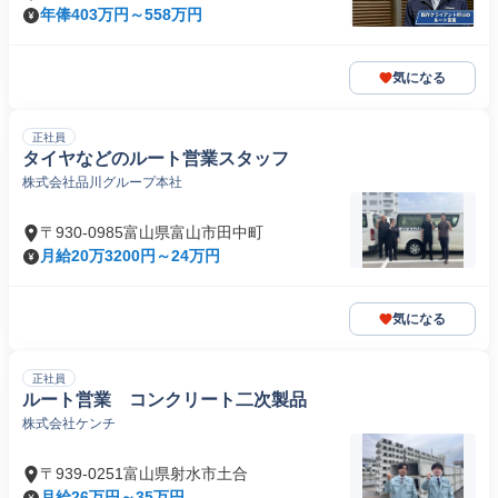
年俸403万円～558万円
気になる
正社員
タイヤなどのルート営業スタッフ
株式会社品川グループ本社
〒930-0985富山県富山市田中町
月給20万3200円～24万円
気になる
正社員
ルート営業 コンクリート二次製品
株式会社ケンチ
〒939-0251富山県射水市土合
月給26万円～35万円