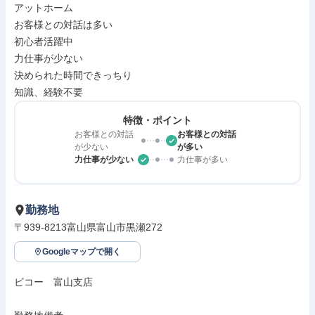
アットホーム

お客様との対話は多い

初心者活躍中

力仕事が少ない

決められた時間できっちり

知識、経験不要
特徴・ポイント
お客様との対話
お客様との対話
が少ない
が多い
力仕事が少ない
力仕事が多い
勤務地
〒939-8213富山県富山市黒瀬272
Googleマップで開く
ビコー　富山支店
