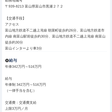
勤務地備考

〒939-8213 富山県富山市黒瀬２７２

【交通手段】

アクセス

富山地方鉄道不二越上滝線 朝菜町徒歩約26分、富山地方鉄道市
内線 南富山駅前徒歩約30分、富山地方鉄道不二越上滝線 南富山
徒歩約30分

富山インターより車3分
給与
年俸342万円～516万円

給与

年俸制 342万円～516万円

（一律手当を含む）

交通費：交通費支給

上限3万円／月
