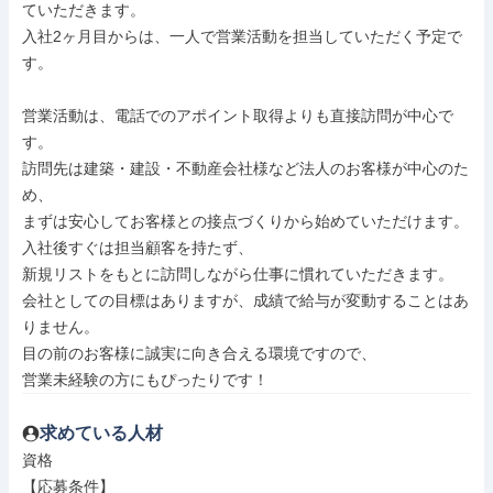
ていただきます。

入社2ヶ月目からは、一人で営業活動を担当していただく予定で
す。

営業活動は、電話でのアポイント取得よりも直接訪問が中心で
す。

訪問先は建築・建設・不動産会社様など法人のお客様が中心のた
め、

まずは安心してお客様との接点づくりから始めていただけます。

入社後すぐは担当顧客を持たず、

新規リストをもとに訪問しながら仕事に慣れていただきます。

会社としての目標はありますが、成績で給与が変動することはあ
りません。

目の前のお客様に誠実に向き合える環境ですので、

営業未経験の方にもぴったりです！
求めている人材
資格

【応募条件】
