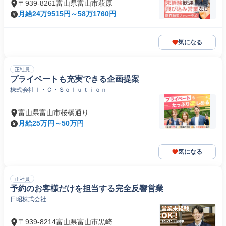
〒939-8261富山県富山市萩原
月給24万9515円～58万1760円
気になる
正社員
プライベートも充実できる企画提案
株式会社Ｉ・Ｃ・Ｓｏｌｕｔｉｏｎ
富山県富山市桜橋通り
月給25万円～50万円
気になる
正社員
予約のお客様だけを担当する完全反響営業
日昭株式会社
〒939-8214富山県富山市黒崎