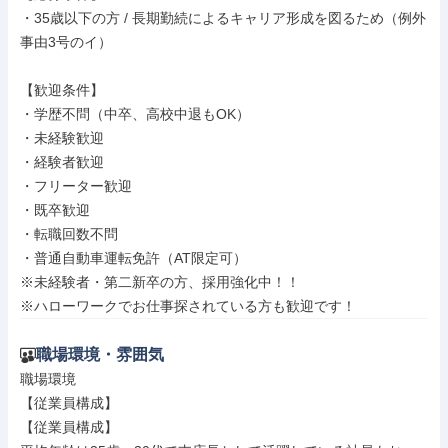
・35歳以下の方 / 長期勤続によるキャリア形成を図るため（例外
事由3号のイ）

【歓迎条件】

・学歴不問（中卒、高校中退もOK）

・未経験歓迎

・経験者歓迎

・フリーター歓迎

・既卒歓迎

・転職回数不問

・普通自動車運転免許（AT限定可）

※未経験者・第二新卒の方、採用強化中！！

※ハローワークでお仕事探されている方も歓迎です！
職場環境・雰囲気
職場環境

【従業員構成】

【従業員構成】
