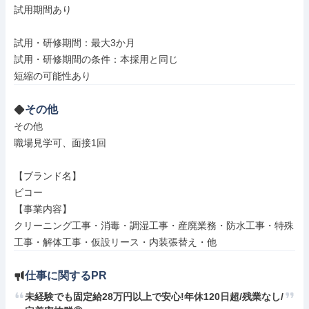
試用期間あり

試用・研修期間：最大3か月

試用・研修期間の条件：本採用と同じ

その他
その他

職場見学可、面接1回

【ブランド名】

ビコー

【事業内容】

クリーニング工事・消毒・調湿工事・産廃業務・防水工事・特殊
工事・解体工事・仮設リース・内装張替え・他
仕事に関するPR
未経験でも固定給28万円以上で安心!年休120日超/残業なし/