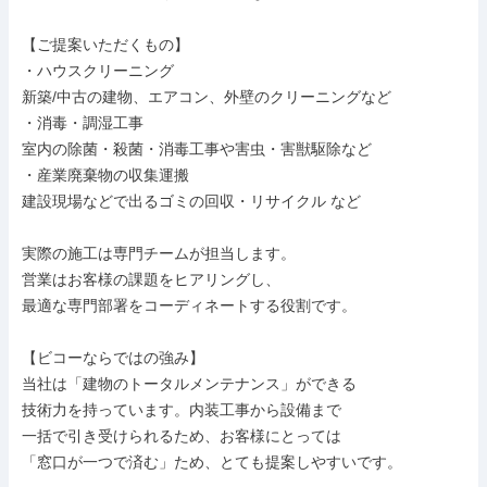
【ご提案いただくもの】

・ハウスクリーニング

新築/中古の建物、エアコン、外壁のクリーニングなど

・消毒・調湿工事

室内の除菌・殺菌・消毒工事や害虫・害獣駆除など

・産業廃棄物の収集運搬

建設現場などで出るゴミの回収・リサイクル など

実際の施工は専門チームが担当します。

営業はお客様の課題をヒアリングし、

最適な専門部署をコーディネートする役割です。

【ビコーならではの強み】

当社は「建物のトータルメンテナンス」ができる

技術力を持っています。内装工事から設備まで

一括で引き受けられるため、お客様にとっては

「窓口が一つで済む」ため、とても提案しやすいです。
