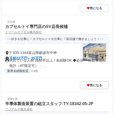
気になる
正社員
カプセルトイ専門店のSV店長候補
ドリームカプセル株式会社
好きを仕事に！カプセルトイを仕事に！新店舗で働きましょう！
〒939-1344富山県砺波市中神
月給22万円～35万円
求めている人材 高校卒以上 / 未経験OK ◆必須 ・自動車運転
免許（AT限定可） ・...
業界未経験歓迎
+19個
気になる
派遣社員
半導体製造装置の組立スタッフ:TY-18342-05-JP
フジアルテ株式会社