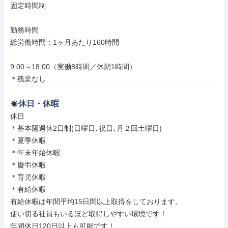
固定時間制

勤務時間

総労働時間：1ヶ月あたり160時間

9:00～18:00（実働8時間／休憩1時間）

＊残業なし
休日・休暇
休日

＊基本隔週休2日制(日曜日､祝日､月２回土曜日)

＊夏季休暇

＊年末年始休暇

＊慶弔休暇

＊育児休暇

＊有給休暇

有給休暇は年間平均15日間以上取得をしております。

使い切る社員もいるほど取得しやすい環境です！

年間休日120日以上も可能です！