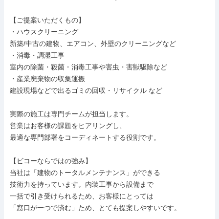
【ご提案いただくもの】

・ハウスクリーニング

新築/中古の建物、エアコン、外壁のクリーニングなど

・消毒・調湿工事

室内の除菌・殺菌・消毒工事や害虫・害獣駆除など

・産業廃棄物の収集運搬

建設現場などで出るゴミの回収・リサイクル など

実際の施工は専門チームが担当します。

営業はお客様の課題をヒアリングし、

最適な専門部署をコーディネートする役割です。

【ビコーならではの強み】

当社は「建物のトータルメンテナンス」ができる

技術力を持っています。内装工事から設備まで

一括で引き受けられるため、お客様にとっては

「窓口が一つで済む」ため、とても提案しやすいです。
