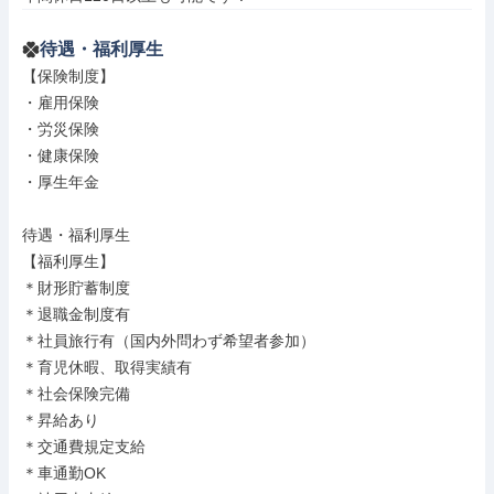
待遇・福利厚生
【保険制度】

・雇用保険

・労災保険

・健康保険

・厚生年金

待遇・福利厚生

【福利厚生】

＊財形貯蓄制度

＊退職金制度有

＊社員旅行有（国内外問わず希望者参加）

＊育児休暇、取得実績有

＊社会保険完備

＊昇給あり

＊交通費規定支給

＊車通勤OK
