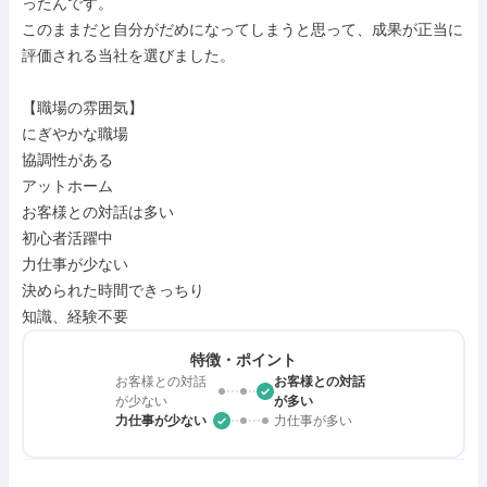
ったんです。

このままだと自分がだめになってしまうと思って、成果が正当に
評価される当社を選びました。

【職場の雰囲気】

にぎやかな職場

協調性がある

アットホーム

お客様との対話は多い

初心者活躍中

力仕事が少ない

決められた時間できっちり

知識、経験不要
特徴・ポイント
お客様との対話
お客様との対話
が少ない
が多い
力仕事が少ない
力仕事が多い