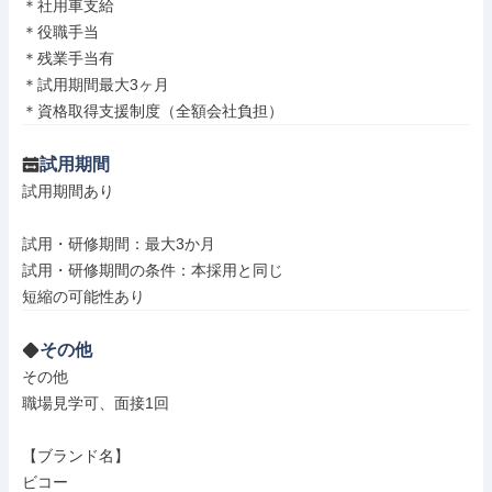
＊社用車支給

＊役職手当

＊残業手当有

＊試用期間最大3ヶ月

＊資格取得支援制度（全額会社負担）
試用期間
試用期間あり

試用・研修期間：最大3か月

試用・研修期間の条件：本採用と同じ

その他
その他

職場見学可、面接1回

【ブランド名】

ビコー
