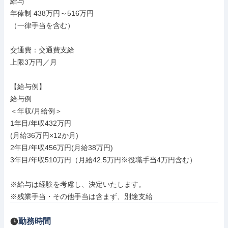
給与

年俸制 438万円～516万円

（一律手当を含む）

交通費：交通費支給

上限3万円／月

【給与例】

給与例

＜年収/月給例＞

1年目/年収432万円

(月給36万円×12か月)

2年目/年収456万円(月給38万円)

3年目/年収510万円（月給42.5万円※役職手当4万円含む）

※給与は経験を考慮し、決定いたします。

※残業手当・その他手当は含まず、別途支給
勤務時間