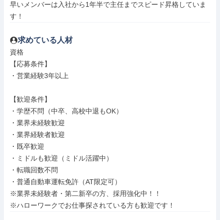
早いメンバーは入社から1年半で主任までスピード昇格していま
す！
求めている人材
資格

【応募条件】

・営業経験3年以上

【歓迎条件】

・学歴不問（中卒、高校中退もOK）

・業界未経験歓迎

・業界経験者歓迎

・既卒歓迎

・ミドルも歓迎（ミドル活躍中）

・転職回数不問

・普通自動車運転免許（AT限定可）

※業界未経験者・第二新卒の方、採用強化中！！

※ハローワークでお仕事探されている方も歓迎です！