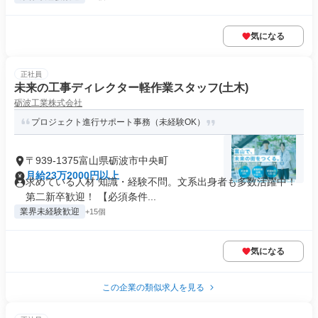
気になる
正社員
未来の工事ディレクター軽作業スタッフ(土木)
砺波工業株式会社
プロジェクト進行サポート事務（未経験OK）
〒939-1375富山県砺波市中央町
月給23万2000円以上
求めている人材 知識・経験不問。文系出身者も多数活躍中！
第二新卒歓迎！ 【必須条件...
業界未経験歓迎
+15個
気になる
この企業の類似求人を見る