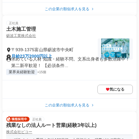
この企業の類似求人を見る
正社員
土木施工管理
砺波工業株式会社
〒939-1375富山県砺波市中央町
月給23万2000円以上
求めている人材 知識・経験不問。文系出身者も多数活躍中！
第二新卒歓迎！ 【必須条件...
業界未経験歓迎
+15個
気になる
この企業の類似求人を見る
正社員
残業なしの法人ルート営業(経験3年以上)
株式会社ビコー