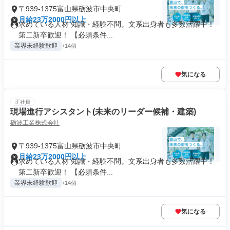
〒939-1375富山県砺波市中央町
月給23万2000円以上
求めている人材 知識・経験不問。文系出身者も多数活躍中！
第二新卒歓迎！ 【必須条件...
業界未経験歓迎
+14個
気になる
正社員
現場進行アシスタント(未来のリーダー候補・建築)
砺波工業株式会社
〒939-1375富山県砺波市中央町
月給23万2000円以上
求めている人材 知識・経験不問。文系出身者も多数活躍中！
第二新卒歓迎！ 【必須条件...
業界未経験歓迎
+14個
気になる