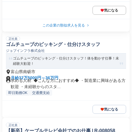
気になる
この企業の類似求人を見る
正社員
ゴムチューブのピッキング・仕分けスタッフ
ジョブインフラ株式会社
ゴムチューブのピッキング・仕分けスタッフ！体を動かす仕事！未
経験大歓迎！
富山県南砺市
月給32万5000円～36万円
求める人材: ◆こんな方におすすめ◆ ・製造業に興味がある方
歓迎 ・未経験からのスタ...
即日勤務OK
交通費支給
気になる
正社員
【新卒】ケーブルテレビ会社でのお仕事 | R-008058