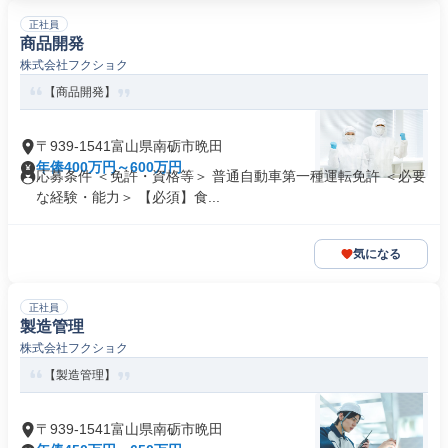
正社員
商品開発
株式会社フクショク
【商品開発】
〒939-1541富山県南砺市晩田
年俸400万円～600万円
応募条件 ＜免許・資格等＞ 普通自動車第一種運転免許 ＜必要
な経験・能力＞ 【必須】食...
気になる
正社員
製造管理
株式会社フクショク
【製造管理】
〒939-1541富山県南砺市晩田