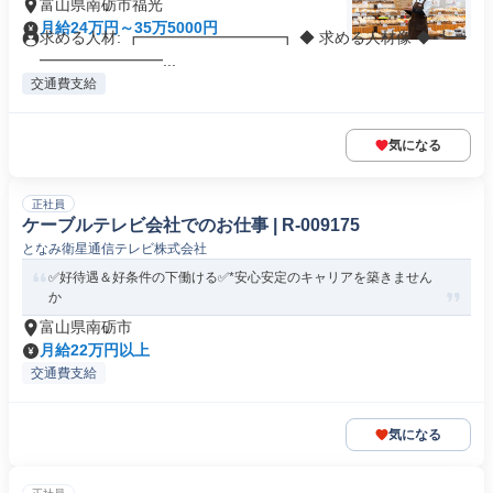
富山県南砺市福光
月給24万円～35万5000円
求める人材: ┏━━━━━━━━━┓ ◆ 求める人材像 ◆ ┗━
━━━━━━━━...
交通費支給
気になる
正社員
ケーブルテレビ会社でのお仕事 | R-009175
となみ衛星通信テレビ株式会社
✅好待遇＆好条件の下働ける✅*安心安定のキャリアを築きません
か
富山県南砺市
月給22万円以上
交通費支給
気になる