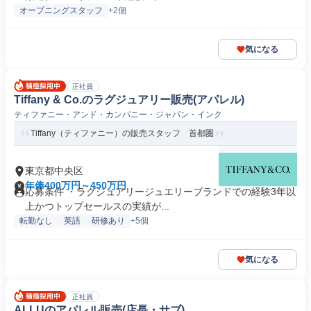
オープニングスタッフ
+2個
気になる
正社員
Tiffany & Co.のラグジュアリー販売(アパレル)
ティファニー・アンド・カンパニー・ジャパン・インク
Tiffany（ティファニー）の販売スタッフ 首都圏
東京都中央区
年俸400万円～450万円
応募条件 ・ラグジュアリージュエリーブランドでの経験3年以
上かつトップセールスの実績が...
転勤なし
英語
研修あり
+5個
気になる
正社員
ALLUのアパレル販売(店長・サブ)