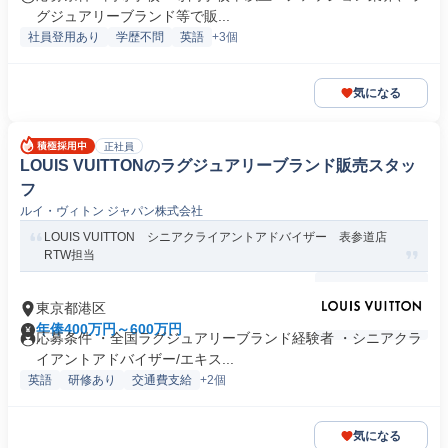
グジュアリーブランド等で販...
社員登用あり
学歴不問
英語
+3個
気になる
正社員
LOUIS VUITTONのラグジュアリーブランド販売スタッ
フ
ルイ・ヴィトン ジャパン株式会社
LOUIS VUITTON シニアクライアントアドバイザー 表参道店
RTW担当
東京都港区
年俸400万円～600万円
応募条件 ・全国ラグジュアリーブランド経験者 ・シニアクラ
イアントアドバイザー/エキス...
英語
研修あり
交通費支給
+2個
気になる