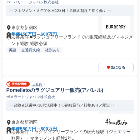
バーバリー・ジャパン株式会社
マネジメント＃年間休日123日！退職金制度＃長く働く
東京都新宿区
年俸450万円～600万円
応募条件 ■ラグジュアリーブランドでの販売経験及びマネジメ
ント経験 経験必須
英語
交通費支給
社割あり
気になる
正社員
Pomellatoのラグジュアリー販売(アパレル)
ポメラートジャパン株式会社
経験者活躍中♪30代活躍中！◇制服貸与／社割あり／駅近
東京都新宿区
年俸550万円～800万円
応募条件 ・ラグジュアリーブランドの販売経験（ジュエリー
歓迎） ・マネジメント経験2年...