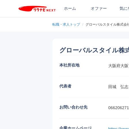
ホーム
オファー
気に
転職・求人トップ
/
グローバルスタイル株式会
グローバルスタイル株
本社所在地
大阪府大阪
代表者
田城　弘志
お問い合わせ先
066206271
企業ホームページ
https://www