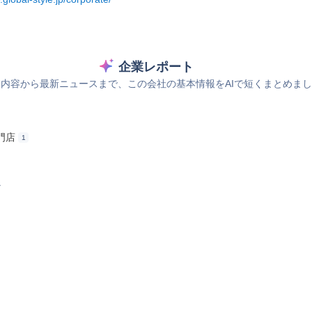
企業レポート
内容から最新ニュースまで、この会社の基本情報をAIで短くまとめま
門店
1
ス