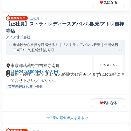
気になる
正社員
【正社員】ストラ・レディースアパレル販売/アトレ吉祥
寺店
アイア株式会社
未経験から社員を目指せる！｜『ストラ』アパレル販売｜年間休日
114日♪｜制服×社割あり◎
東京都武蔵野市吉祥寺南町
月給24万3800円～40万円
資格・経験 ・高卒以上 ★未経験大歓迎★ ／まずはお気軽にお
問合せ下さい／ ≪活か...
業界未経験歓迎
+9個
気になる
この企業の類似求人を見る