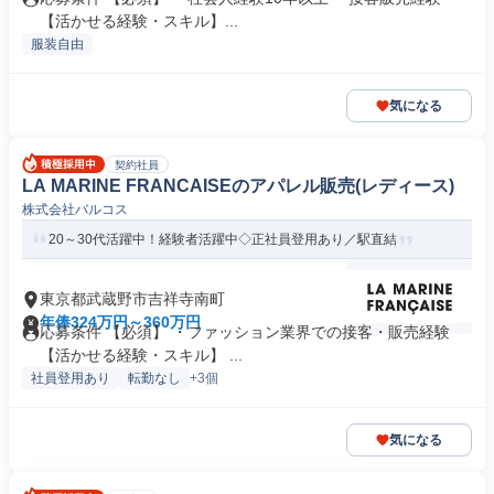
【活かせる経験・スキル】...
服装自由
気になる
契約社員
LA MARINE FRANCAISEのアパレル販売(レディース)
株式会社バルコス
20～30代活躍中！経験者活躍中◇正社員登用あり／駅直結
東京都武蔵野市吉祥寺南町
年俸324万円～360万円
応募条件 【必須】 ・ファッション業界での接客・販売経験
【活かせる経験・スキル】 ...
社員登用あり
転勤なし
+3個
気になる