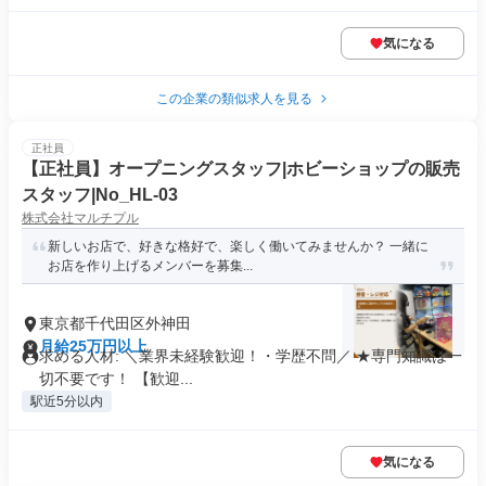
気になる
この企業の類似求人を見る
正社員
【正社員】オープニングスタッフ|ホビーショップの販売
スタッフ|No_HL-03
株式会社マルチプル
新しいお店で、好きな格好で、楽しく働いてみませんか？ 一緒に
お店を作り上げるメンバーを募集...
東京都千代田区外神田
月給25万円以上
求める人材: ＼業界未経験歓迎！・学歴不問／ ★専門知識は一
切不要です！ 【歓迎...
駅近5分以内
気になる