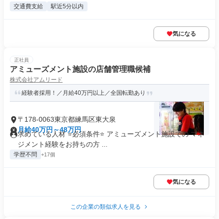
交通費支給
駅近5分以内
気になる
正社員
アミューズメント施設の店舗管理職候補
株式会社アムリード
経験者採用！／月給40万円以上／全国転勤あり
〒178-0063東京都練馬区東大泉
月給40万円～48万円
求めている人材 ⭐必須条件⭐ アミューズメント施設での マネ
ジメント経験をお持ちの方 ...
学歴不問
+17個
気になる
この企業の類似求人を見る