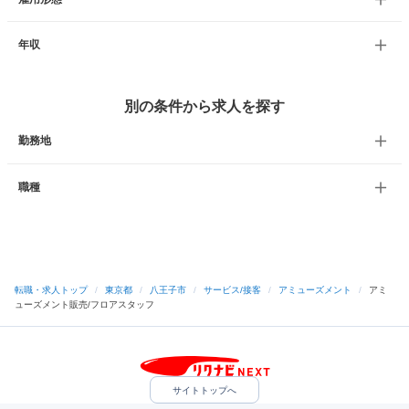
年収
別の条件から求人を探す
勤務地
職種
転職・求人トップ
/
東京都
/
八王子市
/
サービス/接客
/
アミューズメント
/
アミ
ューズメント販売/フロアスタッフ
サイトトップへ