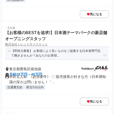
即日勤務OK
気になる
正社員
【お客様のBESTを追求!】日本酒テーマパークの新店舗
オープニングスタッフ
株式会社トレンドキャスケット
【即戦力募集】 お客様により良いものをご提案する日本酒専門店
で働きませんか？あなたのお客様...
東京都豊島区南池袋
月給26万円～40万円
求める人材: 《必須要件》 〇 販売接客が好きな方（日本酒知
識の深さは問いません！「...
交通費支給
駅近5分以内
気になる