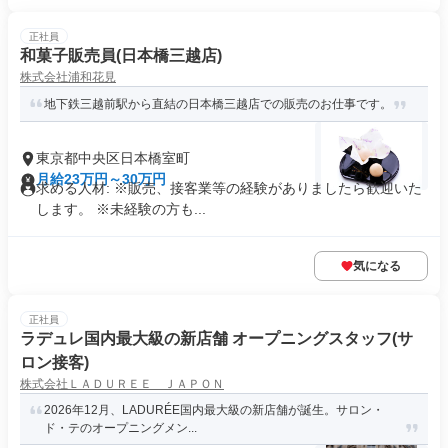
正社員
和菓子販売員(日本橋三越店)
株式会社浦和花見
地下鉄三越前駅から直結の日本橋三越店での販売のお仕事です。
東京都中央区日本橋室町
月給23万円～30万円
求める人材: ※販売、接客業等の経験がありましたら歓迎いた
します。 ※未経験の方も...
気になる
正社員
ラデュレ国内最大級の新店舗 オープニングスタッフ(サ
ロン接客)
株式会社ＬＡＤＵＲＥＥ ＪＡＰＯＮ
2026年12月、LADURÉE国内最大級の新店舗が誕生。サロン・
ド・テのオープニングメン...