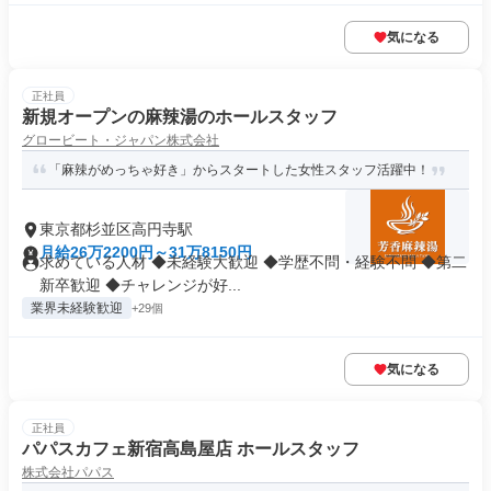
気になる
正社員
新規オープンの麻辣湯のホールスタッフ
グロービート・ジャパン株式会社
「麻辣がめっちゃ好き」からスタートした女性スタッフ活躍中！
東京都杉並区高円寺駅
月給26万2200円～31万8150円
求めている人材 ◆未経験大歓迎 ◆学歴不問・経験不問 ◆第二
新卒歓迎 ◆チャレンジが好...
業界未経験歓迎
+29個
気になる
正社員
パパスカフェ新宿高島屋店 ホールスタッフ
株式会社パパス