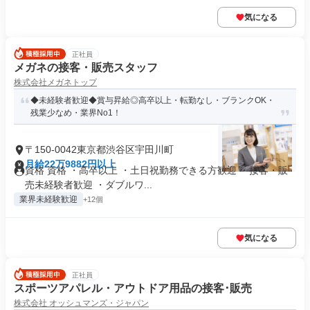
気になる
正社員
メガネの接客・販売スタッフ
株式会社メガネトップ
◆未経験者歓迎◆賞与昇給◎高卒以上・転勤なし・ブランクOK・
残業少なめ・業界No1！
〒150-0042東京都渋谷区宇田川町
月給22万9882円以上
資格 資格 ・高卒以上 ・土日祝勤務できる方歓迎 ・接客・販
売未経験者歓迎 ・ダブルワ...
業界未経験歓迎
+12個
気になる
正社員
スポーツアパレル・アウトドア用品の接客･販売
株式会社 オッシュマンズ・ジャパン