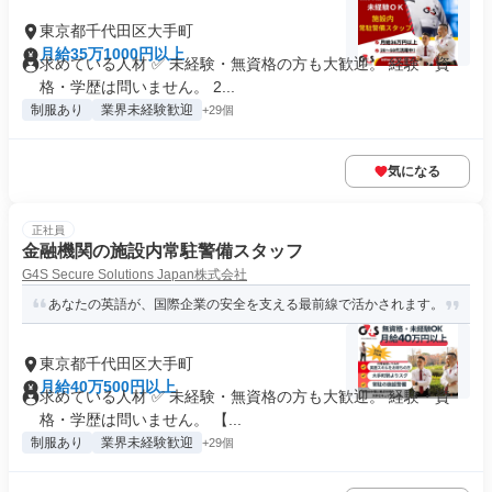
東京都千代田区大手町
月給35万1000円以上
求めている人材 ✅ 未経験・無資格の方も大歓迎。 経験・資
格・学歴は問いません。 2...
制服あり
業界未経験歓迎
+29個
気になる
正社員
金融機関の施設内常駐警備スタッフ
G4S Secure Solutions Japan株式会社
あなたの英語が、国際企業の安全を支える最前線で活かされます。
東京都千代田区大手町
月給40万500円以上
求めている人材 ✅ 未経験・無資格の方も大歓迎。 経験・資
格・学歴は問いません。 【...
制服あり
業界未経験歓迎
+29個