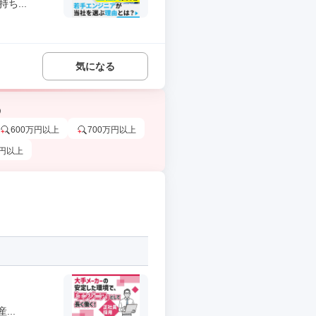
ち...
気になる
う
600万円以上
700万円以上
万円以上
..