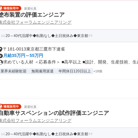
派遣社員
塗布装置の評価エンジニア
株式会社フォーラムエンジニアリング
20～40代活躍中◆転勤なし◆土日祝休み◆東京都
〒181-0013東京都三鷹市下連雀
月給35万円～55万円
求めている人材 ＜応募条件＞ ■高卒以上 ■設計、開発、生産技術、生産.
業界未経験歓迎
無期雇用派遣
年間休日120日以上
+18個
派遣社員
自動車サスペンションの試作評価エンジニア
株式会社フォーラムエンジニアリング
20～40代活躍中◆転勤なし◆土日祝休み◆東京都