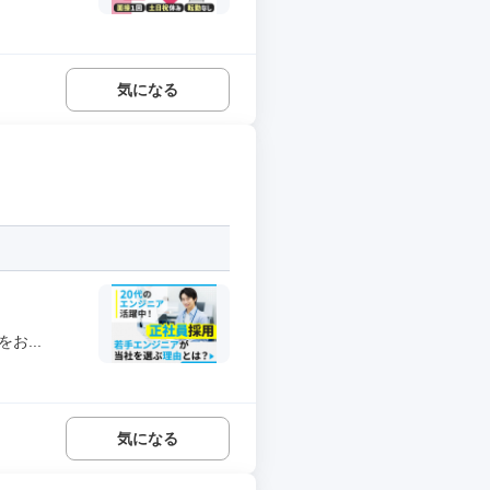
気になる
お...
気になる