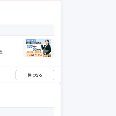
..
気になる