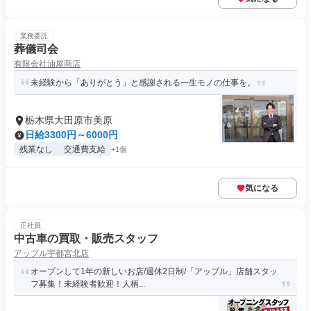
業務委託
葬儀司会
有限会社油屋商店
未経験から「ありがとう」と感謝される一生モノの仕事を。
栃木県大田原市美原
日給3300円～6000円
残業なし
交通費支給
+1個
気になる
正社員
中古車の買取・販売スタッフ
アップル宇都宮北店
オープンして1年の新しいお店/週休2日制/「アップル」店舗スタッ
フ募集！未経験者歓迎！人柄...