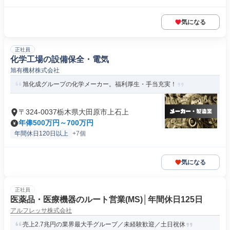
気になる
正社員
化学工場の設備保全・電気
旭有機材株式会社
旭化成グループの化学メーカー。福利厚生・手当充実！
〒324-0037栃木県大田原市上石上
年俸500万円～700万円
年間休日120日以上
+7個
気になる
正社員
医薬品・医療機器のルート営業(MS)│年間休日125日
アルフレッサ株式会社
売上2.7兆円の業界最大手グループ／未経験歓迎／土日祝休