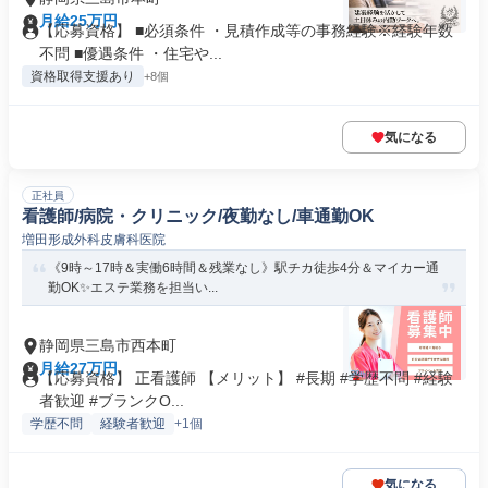
月給25万円
【応募資格】 ■必須条件 ・見積作成等の事務経験※経験年数
不問 ■優遇条件 ・住宅や...
資格取得支援あり
+8個
気になる
正社員
看護師/病院・クリニック/夜勤なし/車通勤OK
増田形成外科皮膚科医院
《9時～17時＆実働6時間＆残業なし》駅チカ徒歩4分＆マイカー通
勤OK✨エステ業務を担当い...
静岡県三島市西本町
月給27万円
【応募資格】 正看護師 【メリット】 #長期 #学歴不問 #経験
者歓迎 #ブランクO...
学歴不問
経験者歓迎
+1個
気になる