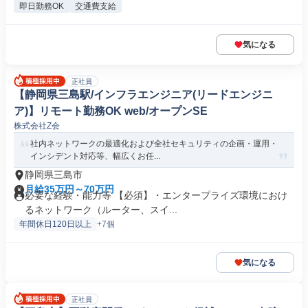
即日勤務OK
交通費支給
気になる
正社員
【静岡県三島駅/インフラエンジニア(リードエンジニ
ア)】リモート勤務OK web/オープンSE
株式会社Z会
社内ネットワークの最適化および全社セキュリティの企画・運用・
インシデント対応等、幅広くお任...
静岡県三島市
月給35万円～70万円
必要な経験・能力等 【必須】・エンタープライズ環境におけ
るネットワーク（ルーター、スイ...
年間休日120日以上
+7個
気になる
正社員